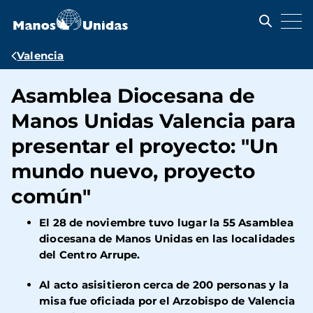
Pasar
al
contenido
principal
Ruta
Valencia
de
Asamblea Diocesana de
navegación
Manos Unidas Valencia para
presentar el proyecto: "Un
mundo nuevo, proyecto
común"
El 28 de noviembre tuvo lugar la 55 Asamblea
diocesana de Manos Unidas en las localidades
del Centro Arrupe.
Al acto asisitieron cerca de 200 personas y la
misa fue oficiada por el Arzobispo de Valencia