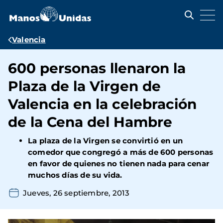
Pasar
al
contenido
principal
Ruta
Valencia
de
600 personas llenaron la
navegación
Plaza de la Virgen de
Valencia en la celebración
de la Cena del Hambre
La plaza de la Virgen se convirtió en un
comedor que congregó a más de 600 personas
en favor de quienes no tienen nada para cenar
muchos días de su vida.
Jueves, 26 septiembre, 2013