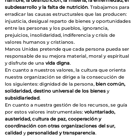
hambre, la desnutrición, la miseria, la enfermedad, el
subdesarrollo y la falta de nutrición
. Trabajamos para
erradicar las causas estructurales que las producen:
injusticia, desigual reparto de bienes y oportunidades
entre las personas y los pueblos, ignorancia,
prejuicios, insolidaridad, indiferencia y crisis de
valores humanos y cristianos.
Manos Unidas pretende que cada persona pueda ser
responsable de su mejora material, moral y espiritual
y disfrute de una
vida digna
.
En cuanto a nuestros valores, la cultura que orienta
nuestra organización se dirige a la consecución de
los siguientes: dignidad de la persona,
bien común,
solidaridad, destino universal de los bienes
y
subsidiariedad
.
En cuanto a nuestra gestión de los recursos, se guía
por estos valores instrumentales:
voluntariado,
austeridad, cultura de paz, cooperación y
coordinación con otras organizaciones del sur,
calidad
y
personalidad y transparencia
.