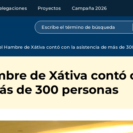
elegaciones
Proyectos
Campaña 2026
Búsqueda por texto completo
el Hambre de Xátiva contó con la asistencia de más de 3
bre de Xátiva contó 
más de 300 personas