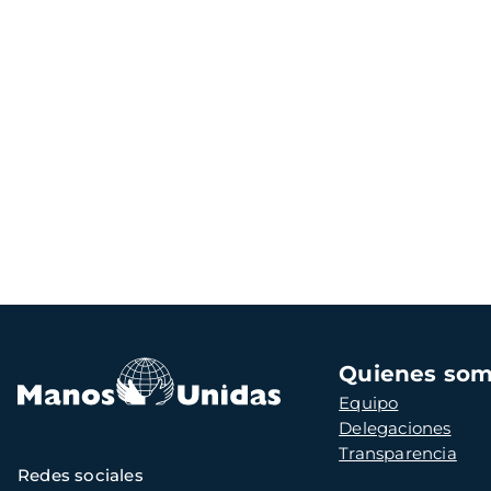
Navegación
Quienes so
principal
Equipo
Delegaciones
Transparencia
Redes sociales