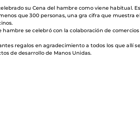
celebrado su Cena del hambre como viene habitual. Est
 menos que 300 personas, una gra cifra que muestra e
inos.
hambre se celebró con la colaboración de comercios de
dantes regalos en agradecimiento a todos los que allí 
ctos de desarrollo de Manos Unidas.