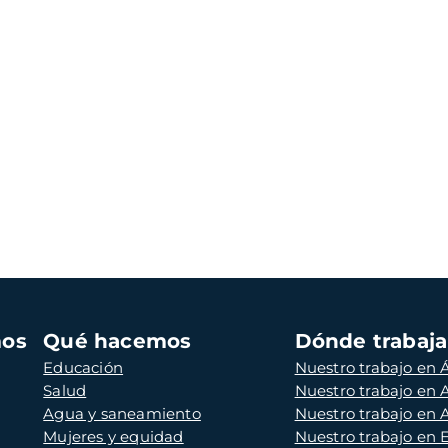
mos
Qué hacemos
Dónde trabaj
Educación
Nuestro trabajo en Á
Salud
Nuestro trabajo en
Agua y saneamiento
Nuestro trabajo en 
Mujeres y equidad
Nuestro trabajo en