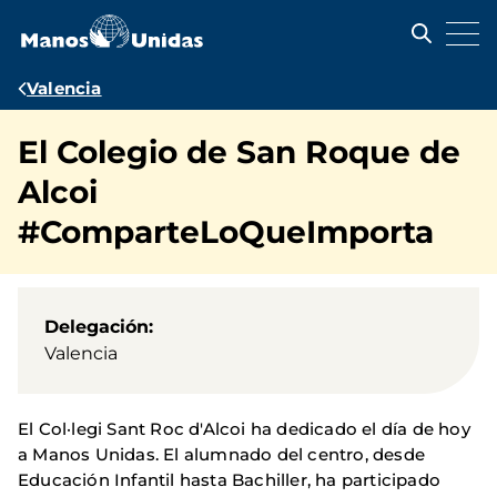
Pasar
al
contenido
principal
Ruta
Valencia
de
El Colegio de San Roque de
navegación
Alcoi
#ComparteLoQueImporta
Delegación
Valencia
El Col·legi Sant Roc d'Alcoi ha dedicado el día de hoy
a Manos Unidas. El alumnado del centro, desde
Educación Infantil hasta Bachiller, ha participado