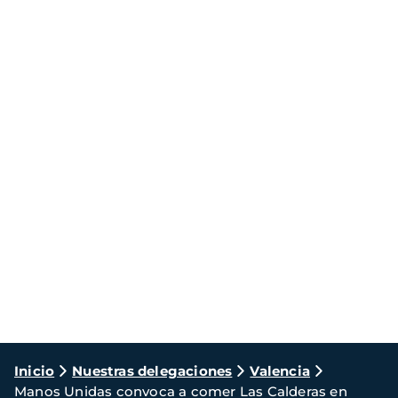
Ruta
Inicio
Nuestras delegaciones
Valencia
Manos Unidas convoca a comer Las Calderas en
de