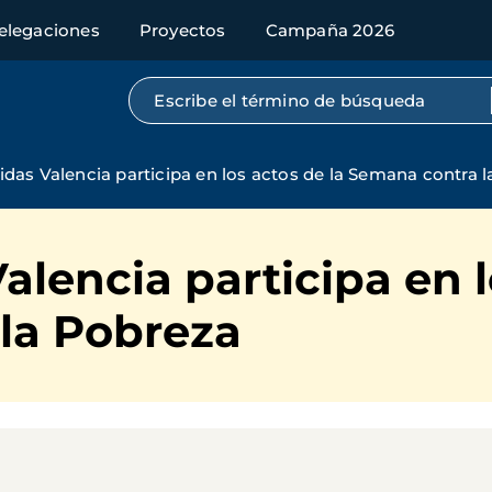
elegaciones
Proyectos
Campaña 2026
Búsqueda por texto completo
das Valencia participa en los actos de la Semana contra 
lencia participa en l
la Pobreza