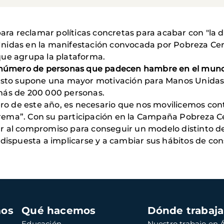
 para reclamar políticas concretas para acabar con "la
nidas en la manifestación convocada por Pobreza Cero
que agrupa la plataforma.
 número de personas que padecen hambre en el mundo
 Esto supone una mayor motivación para Manos Unidas
 más de 200 000 personas.
 de este año, es necesario que nos movilicemos cont
rema”. Con su participación en la Campaña Pobreza C
 al compromiso para conseguir un modelo distinto de d
dispuesta a implicarse y a cambiar sus hábitos de con
mos
Qué hacemos
Dónde trabaj
Educación
Nuestro trabajo en Á