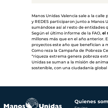
Manos Unidas Valencia sale a la calle
y REDES participaron junto a Manos U
sumándose así al resto de entidades 
Según el último informe de la FAO,
el
millones más que en el año anterior.
proyectos este año que benefician a
Como reza la Campaña de Pobreza Cero
“riqueza extrema genera pobreza ext
Unidas se suman a la misión de animar
sostenible, con una ciudadanía global 
Navegación
Quienes so
principal
Equipo