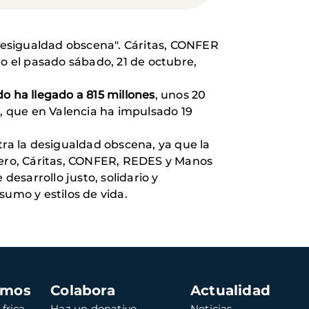
 desigualdad obscena". Cáritas, CONFER
 el pasado sábado, 21 de octubre,
 ha llegado a 815 millones
, unos 20
, que en Valencia ha impulsado 19
ra la desigualdad obscena, ya que la
ero, Cáritas, CONFER, REDES y Manos
esarrollo justo, solidario y
sumo y estilos de vida.
amos
Colabora
Actualidad
frica
Haz un donativo
Noticias