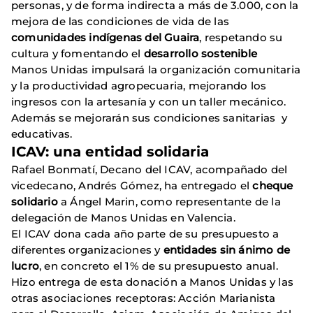
personas, y de forma indirecta a más de 3.000, con la
mejora de las condiciones de vida de las
comunidades indígenas del Guaira
, respetando su
cultura y fomentando el
desarrollo sostenible
Manos Unidas impulsará la organización comunitaria
y la productividad agropecuaria, mejorando los
ingresos con la artesanía y con un taller mecánico.
Además se mejorarán sus condiciones sanitarias y
educativas.
ICAV: una entidad solidaria
Rafael Bonmatí, Decano del ICAV, acompañado del
vicedecano, Andrés Gómez, ha entregado el
cheque
solidario
a Ángel Marin, como representante de la
delegación de Manos Unidas en Valencia.
El ICAV dona cada año parte de su presupuesto a
diferentes organizaciones y
entidades sin ánimo de
lucro
, en concreto el 1% de su presupuesto anual.
Hizo entrega de esta donación a Manos Unidas y las
otras asociaciones receptoras: Acción Marianista