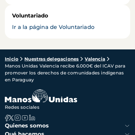
Voluntariado
Ir a la página de Voluntariado
Ruta
Inicio
Nuestras delegaciones
Valencia
Manos Unidas Valencia recibe 6.000€ del ICAV para
de
promover los derechos de comunidades indígenas
navegación
en Paraguay
Redes sociales
Navegación
Quienes somos
principal
Qué hacemos