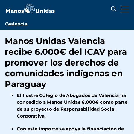
Pasar
al
contenido
principal
Ruta
Valencia
de
Manos Unidas Valencia
navegación
recibe 6.000€ del ICAV para
promover los derechos de
comunidades indígenas en
Paraguay
El Ilustre Colegio de Abogados de Valencia ha
concedido a Manos Unidas 6.000€ como parte
de su proyecto de Responsabilidad Social
Corporativa.
Con este importe se apoya la financiación de