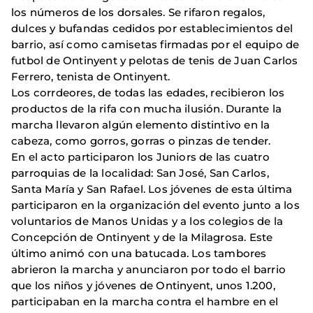
los números de los dorsales. Se rifaron regalos,
dulces y bufandas cedidos por establecimientos del
barrio, así como camisetas firmadas por el equipo de
futbol de Ontinyent y pelotas de tenis de Juan Carlos
Ferrero, tenista de Ontinyent.
Los corrdeores, de todas las edades, recibieron los
productos de la rifa con mucha ilusión. Durante la
marcha llevaron algún elemento distintivo en la
cabeza, como gorros, gorras o pinzas de tender.
En el acto participaron los Juniors de las cuatro
parroquias de la localidad: San José, San Carlos,
Santa María y San Rafael. Los jóvenes de esta última
participaron en la organización del evento junto a los
voluntarios de Manos Unidas y a los colegios de la
Concepción de Ontinyent y de la Milagrosa. Este
último animó con una batucada. Los tambores
abrieron la marcha y anunciaron por todo el barrio
que los niños y jóvenes de Ontinyent, unos 1.200,
participaban en la marcha contra el hambre en el