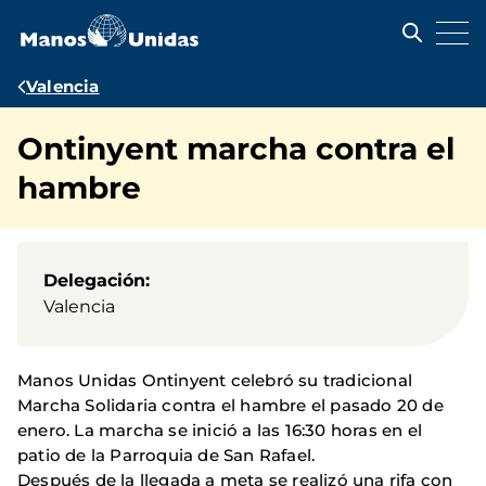
Pasar
al
contenido
principal
Ruta
Valencia
de
Ontinyent marcha contra el
navegación
hambre
Delegación
Valencia
Manos Unidas Ontinyent celebró su tradicional
Marcha Solidaria contra el hambre el pasado 20 de
enero. La marcha se inició a las 16:30 horas en el
patio de la Parroquia de San Rafael.
Después de la llegada a meta se realizó una rifa con