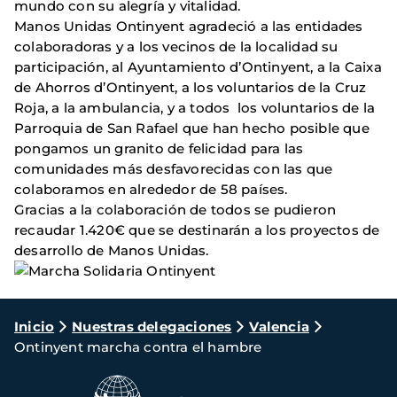
mundo con su alegría y vitalidad.
Manos Unidas Ontinyent agradeció a las entidades
colaboradoras y a los vecinos de la localidad su
participación, al Ayuntamiento d’Ontinyent, a la Caixa
de Ahorros d’Ontinyent, a los voluntarios de la Cruz
Roja, a la ambulancia, y a todos los voluntarios de la
Parroquia de San Rafael que han hecho posible que
pongamos un granito de felicidad para las
comunidades más desfavorecidas con las que
colaboramos en alrededor de 58 países.
Gracias a la colaboración de todos se pudieron
recaudar 1.420€ que se destinarán a los proyectos de
desarrollo de Manos Unidas.
Ruta
Inicio
Nuestras delegaciones
Valencia
Ontinyent marcha contra el hambre
de
navegación