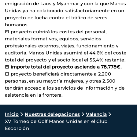
emigración de Laos y Myanmar y con la que Manos
Unidas ya ha colaborado satisfactoriamente en un
proyecto de lucha contra el tráfico de seres
humanos.
El proyecto cubrirá los costes del personal,
materiales formativos, equipos, servicios
profesionales externos, viajes, funcionamiento y
auditoría. Manos Unidas asumirá el 44,6% del coste
total del proyecto y el socio local el 55,4% restante.
El importe total del proyecto asciende a 78.778€.
El proyecto beneficiará directamente a 2.200
personas, en su mayoría mujeres, y otras 2.500
tendrán acceso a los servicios de información y de
asistencia en la frontera.
Ruta
Inicio
Nuestras delegaciones
Valencia
XV Torneo de Golf Manos Unidas en el Club
de
Escorpión
navegación