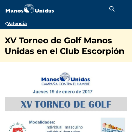
Pasar
al
contenido
principal
Ruta
Valencia
de
XV Torneo de Golf Manos
navegación
Unidas en el Club Escorpión