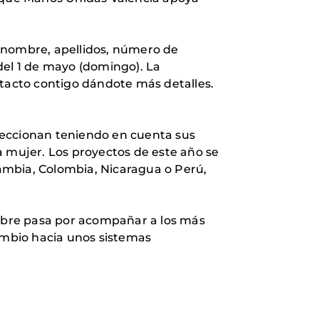
 (nombre, apellidos, número de
del 1 de mayo (domingo). La
ntacto contigo dándote más detalles.
eleccionan teniendo en cuenta sus
la mujer. Los proyectos de este año se
ambia, Colombia, Nicaragua o Perú,
mbre pasa por acompañar a los más
cambio hacia unos sistemas