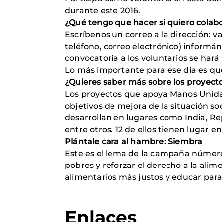
durante este 2016.
¿Qué tengo que hacer si quiero colab
Escríbenos un correo a la dirección:
teléfono, correo electrónico) informá
convocatoria a los voluntarios se har
Lo más importante para ese día es que 
¿Quieres saber más sobre los proyec
Los proyectos que apoya Manos Unidas s
objetivos de mejora de la situación soc
desarrollan en lugares como India, R
entre otros. 12 de ellos tienen lugar e
Plántale cara al hambre: Siembra
Este es el lema de la campaña númer
pobres y reforzar el derecho a la ali
alimentarios más justos y educar para 
Enlaces