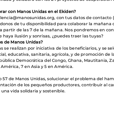
orar con Manos Unidas en el Ekiden?
 valencia@manosunidas.org, con tus datos de contacto
ndonos de tu disponibilidad para colaborar la mañana 
á a partir de las 7 de la mañana. Nos pondremos en co
haya ilusión y sonrisas, ¿puedes traer las tuyas?
tos de Manos Unidas?
e realizan por iniciativa de los beneficiarios, y se s
ial, educativa, sanitaria, agrícola, y de promoción de 
epública Democrática del Congo, Ghana, Mautitania, Z
n América, 7 en Asia y 5 en América.
o 57 de Manos Unidas, solucionar el problema del ha
mentación de los pequeños productores, contribuir al 
una vida solidaria y sostenible.