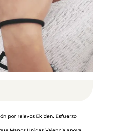
tón por relevos Ekiden. Esfuerzo
n que Manos Unidas Valencia apoya