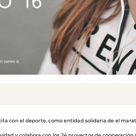
ita con el deporte, como entidad solidaria de el mara
ividad y colabora con los 24 proyectos de cooperació