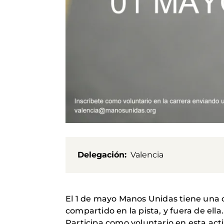
Delegación
Valencia
El 1 de mayo Manos Unidas tiene una c
compartido en la pista, y fuera de ella.
Participa como voluntario en esta act