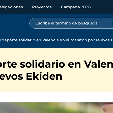
elegaciones
Proyectos
Campaña 2026
Búsqueda por texto completo
l deporte solidario en Valencia en el maratón por relevos 
rte solidario en Valen
levos Ekiden