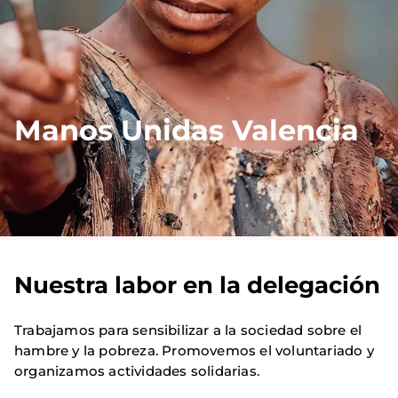
Manos Unidas Valencia
Nuestra labor en la delegación
Trabajamos para sensibilizar a la sociedad sobre el
hambre y la pobreza. Promovemos el voluntariado y
organizamos actividades solidarias.