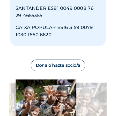
SANTANDER ES81 0049 0008 76
2914655355
CAIXA POPULAR ES16 3159 0079
1030 1660 6620
Dona o hazte socio/a
Imagen