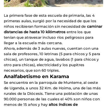
La primera fase de esta escuela de primaria, las 4
primeras aulas, surgió por la necesidad de que los
niños recibieran formación sin necesidad de
caminar
distancias de hasta 10 kilómetros
entre los que
tenían que atravesar incluso ríos peligrosos para
llegar a la escuela más cercana.
Ahora, además de 3 aulas nuevas, cuentan con una
sala de profesores, 10 letrinas (5 para chicos y 5 para
chicas), un tanque de agua, lavabos (1 para chicos y
otro para chicas), electricidad y los pupitres
necesarios, que son 60 triples.
Analfabetismo en Karama
Se encuentra en la parroquia de Munteme, al oeste
de Uganda, a unos 32 Km. de Hoima, una de las más
rurales de la Diócesis. Tiene una población de unas
90.000 personas de las cuales el 40% son niños con
menos de 15 años y hay
altos índices de