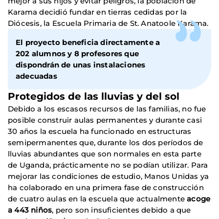
mejor a sus hijos y evitar peligros, la población de
Karama decidió fundar en tierras cedidas por la
Diócesis, la Escuela Primaria de St. Anatoole Karama.
El proyecto beneficia directamente a
202 alumnos y 8 profesores que
dispondrán de unas instalaciones
adecuadas
Protegidos de las lluvias y del sol
Debido a los escasos recursos de las familias, no fue
posible construir aulas permanentes y durante casi
30 años la escuela ha funcionado en estructuras
semipermanentes que, durante los dos períodos de
lluvias abundantes que son normales en esta parte
de Uganda, prácticamente no se podían utilizar. Para
mejorar las condiciones de estudio, Manos Unidas ya
ha colaborado en una primera fase de construcción
de cuatro aulas en la escuela que actualmente
acoge
a 443 niños
, pero son insuficientes debido a que