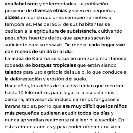
analfabetismo
y enfermedades. La población
proviene de
diversas etnias
y viven en pequeñas
aldeas
en construcciones semipermanentes o
temporales. Más del 90% de sus habitantes se
dedican a la
agricultura de subsistencia
, cultivando
pequeños huertos de los que apenas sacan lo
suficiente para sobrevivir. De media,
cada hogar vive
con menos de un dólar al día
.
La aldea de Karama se sitúa en una zona montañosa
rodeada de
bosques tropicales
que están siendo
talados
para uso agrícola del suelo, lo que conduce a
la deforestación y erosión del suelo.
Hace años, los niños de la aldea tenían que recorrer
hasta 10 kilómetros para llegar a la escuela más
cercana, atravesando incluso caminos fangosos e
intransitables, por lo que
era muy difícil que los niños
más pequeños pudieran acudir todos los días
y
nunca aprendían realmente ni a leer ni a escribir. En
estas circunstancias y para poder ofrecer una vida