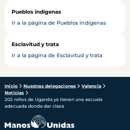
Pueblos indígenas
Ir a la página de Pueblos indígenas
Esclavitud y trata
Ir a la página de Esclavitud y trata
Ruta
Inicio
Nuestras delegaciones
Valencia
Noticias
de
202 niños de Uganda ya tienen una escuela
navegación
adecuada donde dar clase