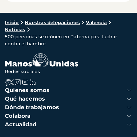
Ruta
Inicio
Nuestras delegaciones
Valencia
Noticias
de
500 personas se reúnen en Paterna para luchar
navegación
contra el hambre
Redes sociales
Navegación
Quienes somos
principal
Qué hacemos
Dónde trabajamos
Colabora
Actualidad