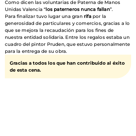
Como dicen las voluntarias de Paterna de Manos
Unidas Valencia “
los paterneros nunca fallan
”.
Para finalizar tuvo lugar una gran
rifa
por la
generosidad de particulares y comercios, gracias a lo
que se mejora la recaudación para los fines de
nuestra entidad solidaria. Entre los regalos estaba un
cuadro del pintor Pruden, que estuvo personalmente
para la entrega de su obra.
Gracias a todos los que han contribuido al éxito
de esta cena.