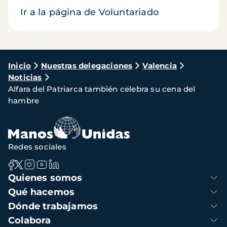
Ir a la página de Voluntariado
Ruta
Inicio
Nuestras delegaciones
Valencia
Noticias
de
Alfara del Patriarca también celebra su cena del
navegación
hambre
Redes sociales
Navegación
Quienes somos
principal
Qué hacemos
Dónde trabajamos
Colabora