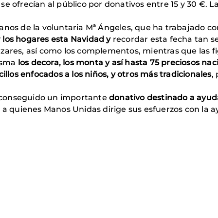
se ofrecían al público por donativos entre 15 y 30 €. L
manos de la voluntaria Mª Ángeles, que ha trabajado c
 los hogares esta Navidad y
recordar esta fecha tan se
zares, así como los complementos, mientras que las fi
misma
los decora, los
monta y así hasta 75 preciosos nac
cillos enfocados a los niños, y otros más tradicionales
,
as conseguido un importante
donativo destinado a ayuda
a, a quienes Manos Unidas dirige sus esfuerzos con la