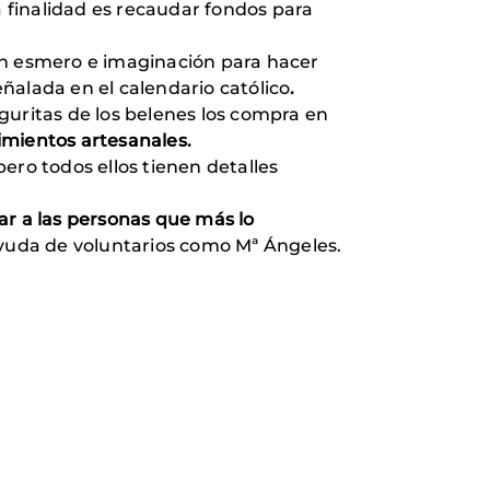
a finalidad es recaudar fondos para
on esmero e imaginación para hacer
ñalada en el calendario católico
.
guritas de los belenes los compra en
imientos artesanales.
 pero todos ellos tienen detalles
r a las personas que más lo
 ayuda de voluntarios como Mª Ángeles.