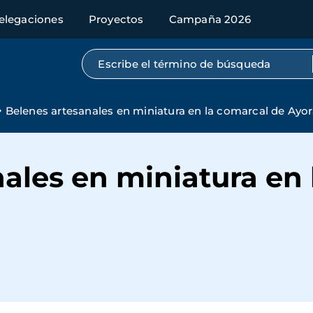
elegaciones
Proyectos
Campaña 2026
Búsqueda por texto completo
Belenes artesanales en miniatura en la comarcal de Ayor
ales en miniatura en