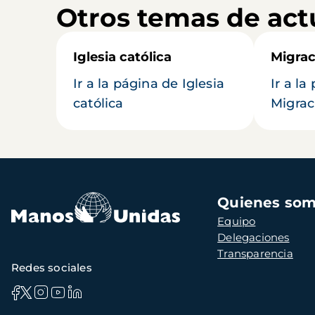
Otros temas de act
Iglesia católica
Migrac
Ir a la página de Iglesia
Ir a la
católica
Migrac
Navegación
Quienes so
principal
Equipo
Delegaciones
Transparencia
Redes sociales