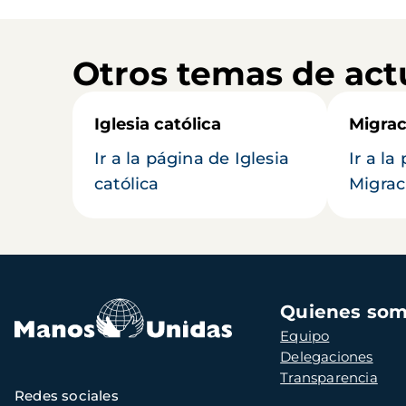
Otros temas de act
Iglesia católica
Migrac
Ir a la página de Iglesia
Ir a la
católica
Migrac
Navegación
Quienes so
principal
Equipo
Delegaciones
Transparencia
Redes sociales