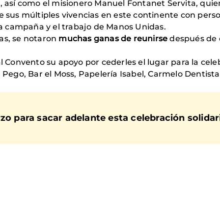
s, así como el misionero Manuel Fontanet Servita, qui
de sus múltiples vivencias en este continente con pers
 la campaña y el trabajo de Manos Unidas.
as, se notaron
muchas ganas de reunirse
después de d
onvento su apoyo por cederles el lugar para la celebr
 Pego, Bar el Moss, Papelería Isabel, Carmelo Dentista,
zo para sacar adelante esta celebración solidar