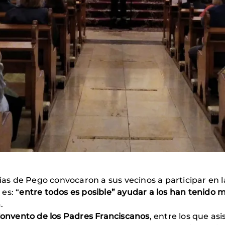
arias de Pego convocaron a sus vecinos a participar en
 es: “
entre todos es posible” ayudar a los han tenido 
a.
onvento de los Padres Franciscanos
, entre los que as