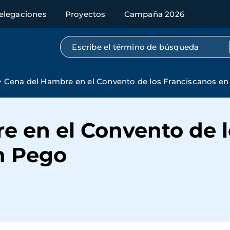
elegaciones
Proyectos
Campaña 2026
Búsqueda por texto completo
Cena del Hambre en el Convento de los Franciscanos e
e en el Convento de l
n Pego