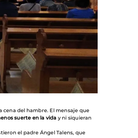
 la cena del hambre. El mensaje que
menos suerte en la vida
y ni siquieran
istieron el padre Ángel Talens, que