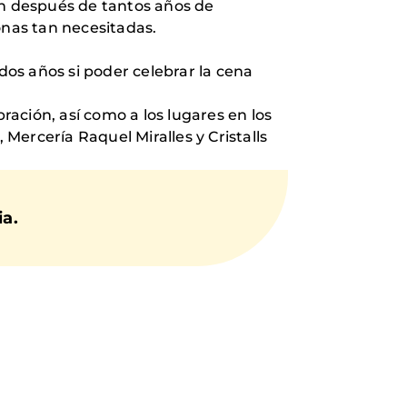
en después de tantos años de
onas tan necesitadas.
os años si poder celebrar la cena
ación, así como a los lugares en los
 Mercería Raquel Miralles y Cristalls
ia.