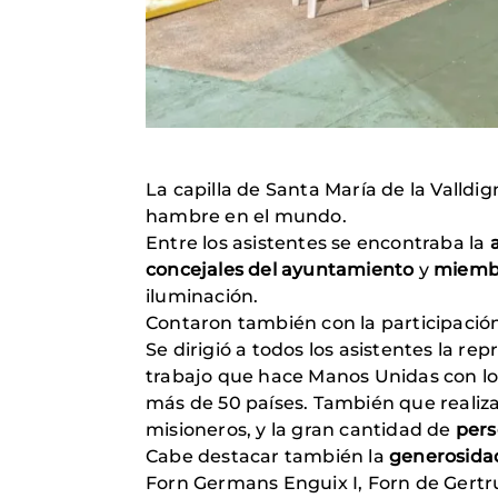
La capilla de Santa María de la Valldi
hambre en el mundo.
Entre los asistentes se encontraba la
concejales del ayuntamiento
y
miembr
iluminación.
Contaron también con la participació
Se dirigió a todos los asistentes la r
trabajo que hace Manos Unidas con lo
más de 50 países. También que realiza
misioneros, y la gran cantidad de
pers
Cabe destacar también la
generosidad
Forn Germans Enguix I, Forn de Gertru