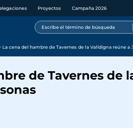
elegaciones
Proyectos
Campaña 2026
Búsqueda por texto completo
La cena del hambre de Tavernes de la Valldigna reúne a
bre de Tavernes de l
rsonas