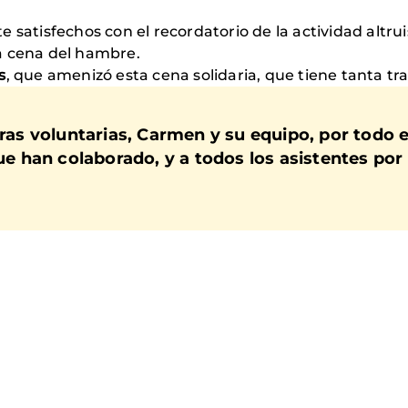
satisfechos con el recordatorio de la actividad altr
a cena del hambre.
s
, que amenizó esta cena solidaria, que tiene tanta t
s voluntarias, Carmen y su equipo, por todo el
que han colaborado, y a todos los asistentes po