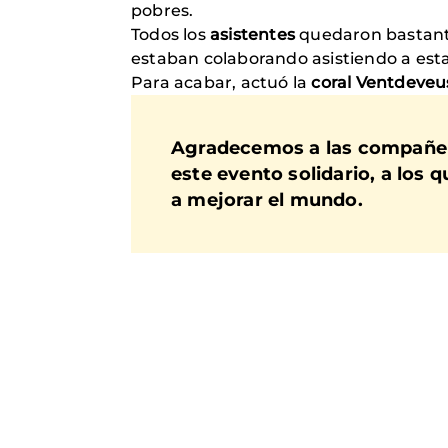
pobres.
Todos los
asistentes
quedaron bastante 
estaban colaborando asistiendo a est
Para acabar, actuó la
coral Ventdeveu
Agradecemos a las compañera
este evento solidario, a los 
a mejorar el mundo.