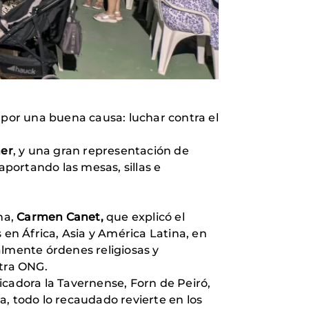
por una buena causa: luchar contra el
ner
, y una gran representación de
aportando las mesas, sillas e
na,
Carmen Canet,
que explicó el
n África, Asia y América Latina, en
almente órdenes religiosas y
stra ONG.
ficadora la Tavernense, Forn de Peiró,
, todo lo recaudado revierte en los