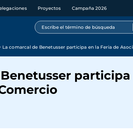
elegaciones
Proyectos
Campaña 2026
Búsqueda por texto completo
La comarcal de Benetusser participa en la Feria de Aso
Benetusser participa 
 Comercio