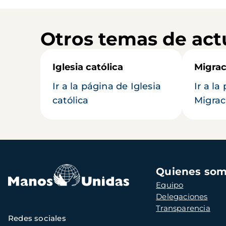
Otros temas de act
Iglesia católica
Migrac
Ir a la página de Iglesia
Ir a la
católica
Migrac
Navegación
Quienes so
principal
Equipo
Delegaciones
Transparencia
Redes sociales