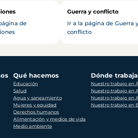
iones
Guerra y conflicto
 página de
Ir a la página de Guerra 
iones
conflicto
mos
Qué hacemos
Dónde trabaj
Educación
Nuestro trabajo en Á
Salud
Nuestro trabajo en
Agua y saneamiento
Nuestro trabajo en 
Mujeres y equidad
Nuestro trabajo en
Derechos humanos
Alimentación y medios de vida
Medio ambiente