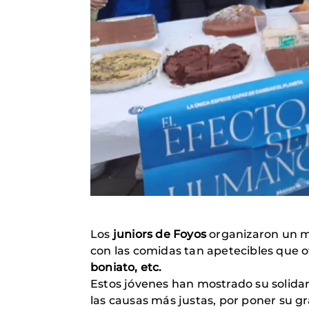
Los
juniors de Foyos
organizaron un me
con las comidas tan apetecibles que o
boniato, etc.
Estos jóvenes han mostrado su solida
las causas más justas, por poner su 