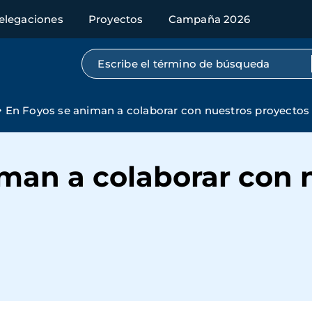
elegaciones
Proyectos
Campaña 2026
Búsqueda por texto completo
En Foyos se animan a colaborar con nuestros proyectos
iman a colaborar con 