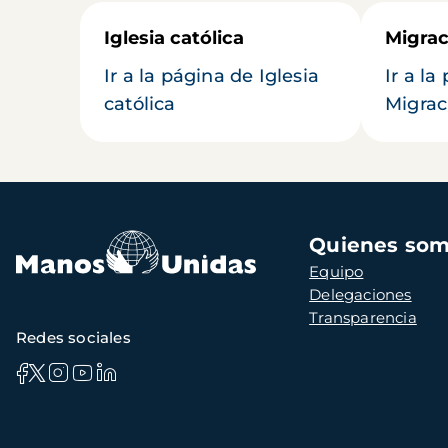
Iglesia católica
Migrac
Ir a la página de Iglesia
Ir a la
católica
Migrac
Navegación
Quienes so
principal
Equipo
Delegaciones
Transparencia
Redes sociales