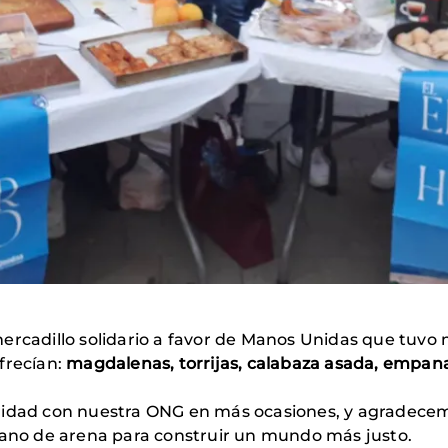
rcadillo solidario a favor de Manos Unidas que tuvo m
frecían:
magdalenas, torrijas, calabaza asada, empanada
ridad con nuestra ONG en más ocasiones, y agradecemo
grano de arena para construir un mundo más justo.