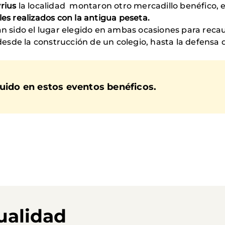
yrius
la localidad montaron otro mercadillo benéfico, 
les realizados con la antigua peseta.
an sido el lugar elegido en ambas ocasiones para recau
esde la construcción de un colegio, hasta la defensa
buido en estos eventos benéficos.
ualidad