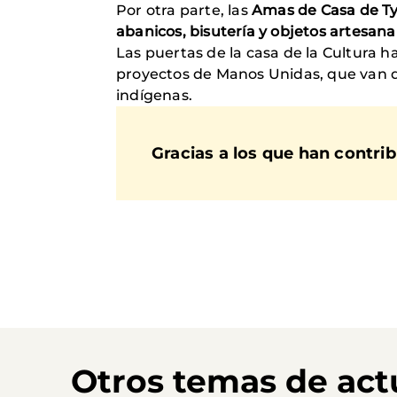
Por otra parte, las
Amas de Casa de T
abanicos, bisutería y objetos artesana
Las puertas de la casa de la Cultura h
proyectos de Manos Unidas, que van d
indígenas.
Gracias a los que han contri
Otros temas de act