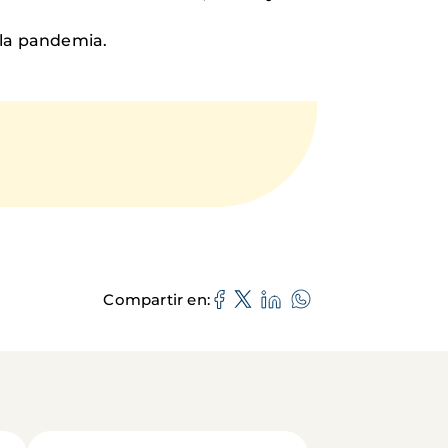
 la pandemia.
Compartir en