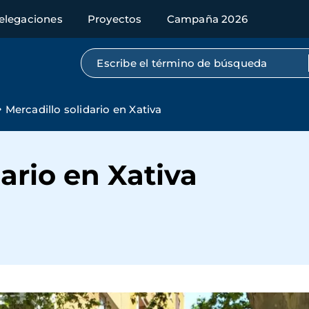
elegaciones
Proyectos
Campaña 2026
Búsqueda por texto completo
Mercadillo solidario en Xativa
ario en Xativa