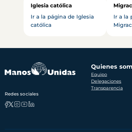
Iglesia católica
Migrac
Ir a la página de Iglesia
Ir a la
católica
Migrac
Navegación
Quienes so
principal
Equipo
Delegaciones
Transparencia
Redes sociales