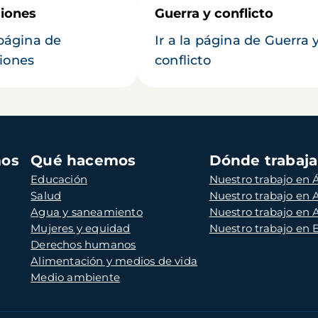
iones
Guerra y conflicto
 página de
Ir a la página de Guerra 
iones
conflicto
mos
Qué hacemos
Dónde trabaj
Educación
Nuestro trabajo en Á
Salud
Nuestro trabajo en
Agua y saneamiento
Nuestro trabajo en 
Mujeres y equidad
Nuestro trabajo en
Derechos humanos
Alimentación y medios de vida
Medio ambiente