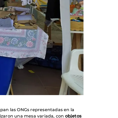
ipan las ONGs representadas en la
nizaron una mesa variada, con
objetos