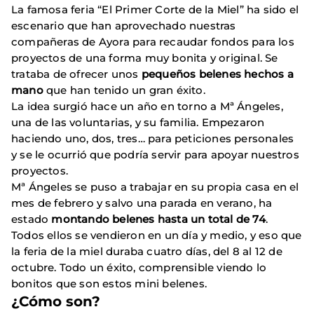
La famosa feria “El Primer Corte de la Miel” ha sido el
escenario que han aprovechado nuestras
compañeras de Ayora para recaudar fondos para los
proyectos de una forma muy bonita y original. Se
trataba de ofrecer unos
pequeños belenes hechos a
mano
que han tenido un gran éxito.
La idea surgió hace un año en torno a Mª Ángeles,
una de las voluntarias, y su familia. Empezaron
haciendo uno, dos, tres… para peticiones personales
y se le ocurrió que podría servir para apoyar nuestros
proyectos.
Mª Ángeles se puso a trabajar en su propia casa en el
mes de febrero y salvo una parada en verano, ha
estado
montando belenes hasta un total de 74
.
Todos ellos se vendieron en un día y medio, y eso que
la feria de la miel duraba cuatro días, del 8 al 12 de
octubre. Todo un éxito, comprensible viendo lo
bonitos que son estos mini belenes.
¿Cómo son?