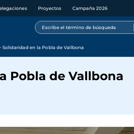
elegaciones
Proyectos
Campaña 2026
Búsqueda por texto completo
Solidaridad en la Pobla de Vallbona
la Pobla de Vallbona