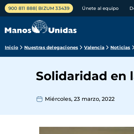
Pasar
Menú
900 811 888
BIZUM 33439
Únete al equipo
D
al
principal
contenido
principal
Ruta
Inicio
Nuestras delegaciones
Valencia
Noticias
de
navegación
Solidaridad en 
Miércoles, 23 marzo, 2022