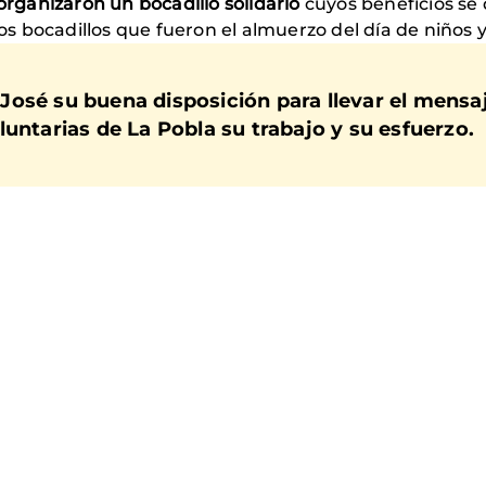
organizaron un bocadillo solidario
cuyos beneficios se 
 bocadillos que fueron el almuerzo del día de niños y
osé su buena disposición para llevar el mensaje
untarias de La Pobla su trabajo y su esfuerzo.