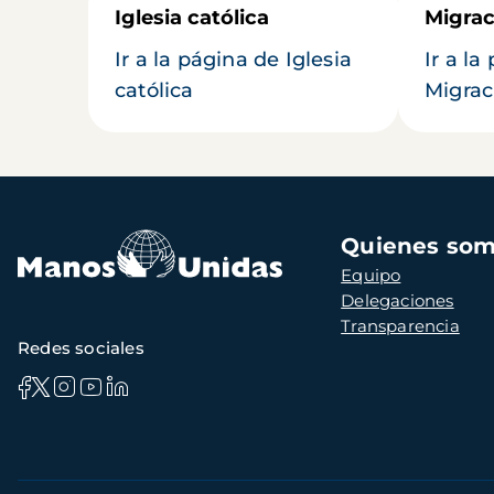
Iglesia católica
Migrac
Ir a la página de Iglesia
Ir a la
católica
Migrac
Navegación
Quienes so
principal
Equipo
Delegaciones
Transparencia
Redes sociales