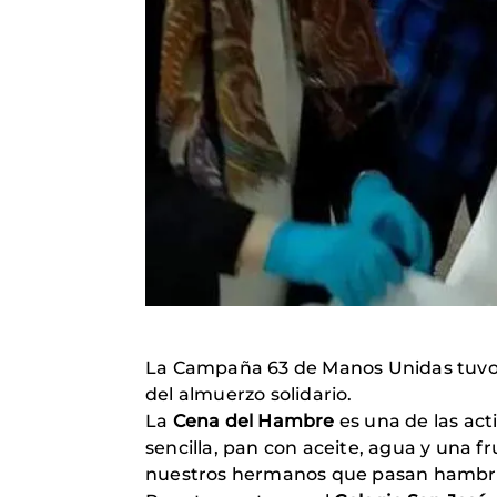
La Campaña 63 de Manos Unidas tuvo 
del almuerzo solidario.
La
Cena del Hambre
es una de las ac
sencilla, pan con aceite, agua y una 
nuestros hermanos que pasan hambre c