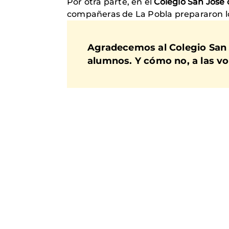
Por otra parte, en el
Colegio San José 
compañeras de La Pobla prepararon los
Agradecemos al Colegio San J
alumnos. Y cómo no, a las vol