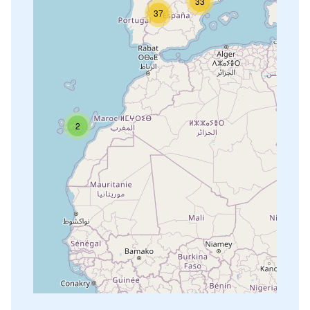
33
37
2