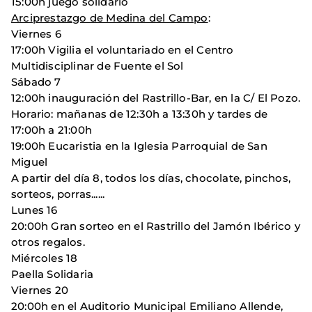
15:00h juego solidario
Arciprestazgo de Medina del Campo
:
Viernes 6
17:00h Vigilia el voluntariado en el Centro
Multidisciplinar de Fuente el Sol
Sábado 7
12:00h inauguración del Rastrillo-Bar, en la C/ El Pozo.
Horario: mañanas de 12:30h a 13:30h y tardes de
17:00h a 21:00h
19:00h Eucaristia en la Iglesia Parroquial de San
Miguel
A partir del día 8, todos los días, chocolate, pinchos,
sorteos, porras......
Lunes 16
20:00h Gran sorteo en el Rastrillo del Jamón Ibérico y
otros regalos.
Miércoles 18
Paella Solidaria
Viernes 20
20:00h en el Auditorio Municipal Emiliano Allende,