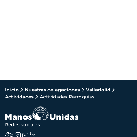
Ruta
Inicio
Nuestras delegaciones
Valladolid
Actividades
Actividades Parroquias
de
navegación
Redes sociales