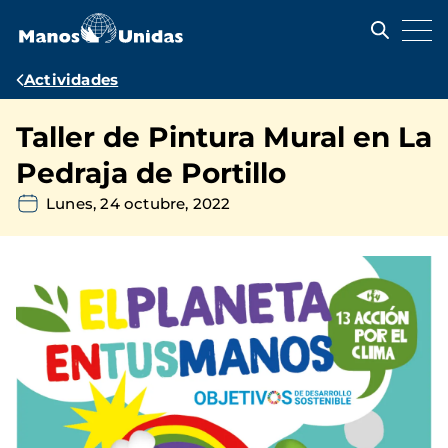
Pasar
al
contenido
principal
Ruta
Actividades
de
Taller de Pintura Mural en La
navegación
Pedraja de Portillo
Lunes, 24 octubre, 2022