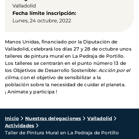
Valladolid
Fecha límite inscripción
Lunes, 24 octubre, 2022
Manos Unidas, financiado por la Diputación de
Valladolid, celebrará los días 27 y 28 de octubre unos
talleres de pintura mural en La Pedraja de Portillo.
Los talleres se centrarán en el punto número 13 de
los Objetivos de Desarrollo Sostenible:
Acción por el
clima
, con el objetivo de sensibilizar a la
población sobre la necesidad de cuidar el planeta.
¡ Anímate y participa !
Ruta
Inicio
Nuestras delegaciones
Valladolid
Actividades
de
Taller de Pintura Mural en La Pedraja de Portillo
navegación