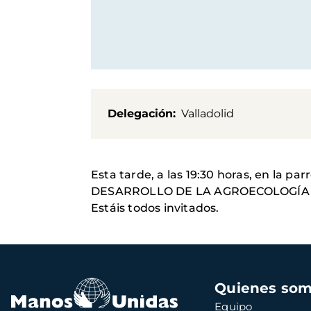
Delegación
Valladolid
Esta tarde, a las 19:30 horas, en la p
DESARROLLO DE LA AGROECOLOGÍA E
Estáis todos invitados.
Navegación
Quienes so
principal
Equipo