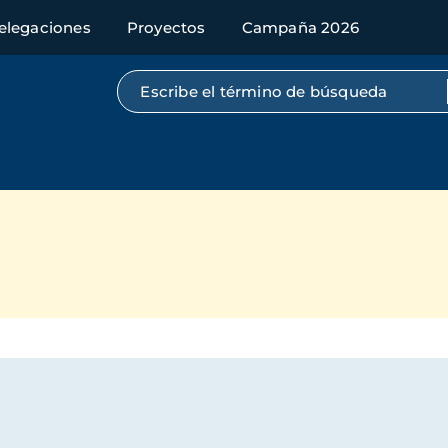
elegaciones
Proyectos
Campaña 2026
Búsqueda por texto completo