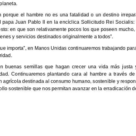
planeta.
n porque el hambre no es una fatalidad o un destino irrep
 el papa Juan Pablo II en la encíclica Sollicitudo Rei Sociali
sto: en que son relativamente pocos los que poseen mucho,
bienes y servicios destinados originalmente a todos”.
que importa”, en Manos Unidas continuaremos trabajando para 
ridad.
 buenas semillas que hagan crecer una vida más justa y 
ridad. Continuaremos plantando cara al hambre a través de
ión agrícola destinada al consumo humano, sostenible y respo
ollo sostenible que nos permitan avanzar en la erradicación 