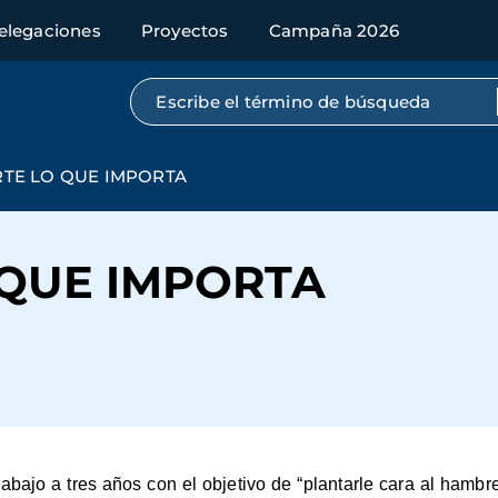
elegaciones
Proyectos
Campaña 2026
Búsqueda por texto completo
TE LO QUE IMPORTA
QUE IMPORTA
bajo a tres años con el objetivo de “plantarle cara al hambre