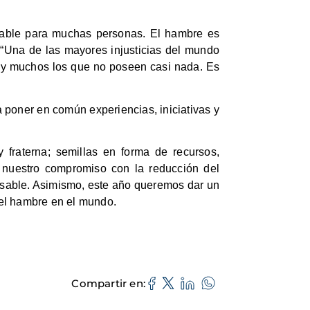
arable para muchas personas. El hambre es
s: “Una de las mayores injusticias del mundo
 y muchos los que no poseen casi nada. Es
poner en común experiencias, iniciativas y
fraterna; semillas en forma de recursos,
 nuestro compromiso con la reducción del
nsable. Asimismo, este año queremos dar un
del hambre en el mundo.
Compartir en