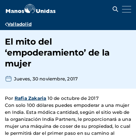
Pasar
al
contenido
principal
Ruta
Valladolid
de
El mito del
navegación
‘empoderamiento’ de la
mujer
Jueves, 30 noviembre, 2017
Por
Rafia Zakaria
10 de octubre de 2017
Con solo 100 dólares puedes empoderar a una mujer
en India. Esta módica cantidad, según el sitio web de
la organización India Partners, le proporcionará a una
mujer una máquina de coser de su propiedad, lo cual
le permitirá dar el primer paso en su camino al