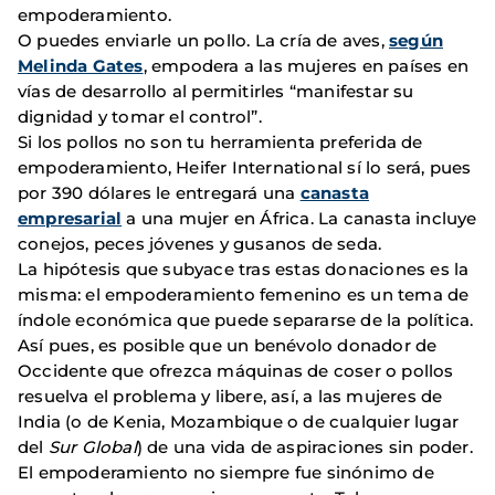
empoderamiento.
O puedes enviarle un pollo. La cría de aves,
según
Melinda Gates
, empodera a las mujeres en países en
vías de desarrollo al permitirles “manifestar su
dignidad y tomar el control”.
Si los pollos no son tu herramienta preferida de
empoderamiento, Heifer International sí lo será, pues
por 390 dólares le entregará una
canasta
empresarial
a una mujer en África. La canasta incluye
conejos, peces jóvenes y gusanos de seda.
La hipótesis que subyace tras estas donaciones es la
misma: el empoderamiento femenino es un tema de
índole económica que puede separarse de la política.
Así pues, es posible que un benévolo donador de
Occidente que ofrezca máquinas de coser o pollos
resuelva el problema y libere, así, a las mujeres de
India (o de Kenia, Mozambique o de cualquier lugar
del
Sur Global
) de una vida de aspiraciones sin poder.
El empoderamiento no siempre fue sinónimo de