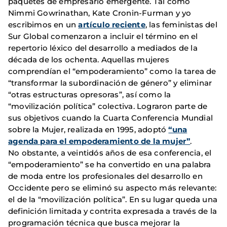
paquetes de empresario emergente. Tal como
Nimmi Gowrinathan, Kate Cronin-Furman y yo
escribimos en un
artículo reciente
, las feministas del
Sur Global comenzaron a incluir el término en el
repertorio léxico del desarrollo a mediados de la
década de los ochenta. Aquellas mujeres
comprendían el “empoderamiento” como la tarea de
“transformar la subordinación de género” y eliminar
“otras estructuras opresoras”, así como la
“movilización política” colectiva. Lograron parte de
sus objetivos cuando la Cuarta Conferencia Mundial
sobre la Mujer, realizada en 1995, adoptó
“una
agenda para el empoderamiento de la mujer”
.
No obstante, a veintidós años de esa conferencia, el
“empoderamiento” se ha convertido en una palabra
de moda entre los profesionales del desarrollo en
Occidente pero se eliminó su aspecto más relevante:
el de la “movilización política”. En su lugar queda una
definición limitada y contrita expresada a través de la
programación técnica que busca mejorar la