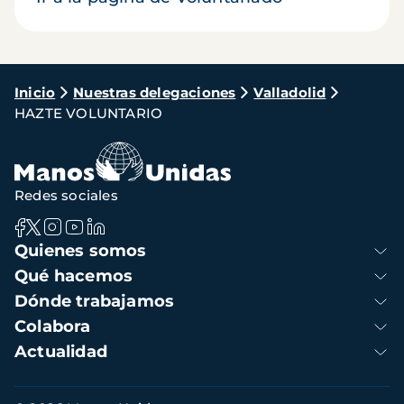
Ruta
Inicio
Nuestras delegaciones
Valladolid
HAZTE VOLUNTARIO
de
navegación
Redes sociales
Navegación
Quienes somos
principal
Qué hacemos
Dónde trabajamos
Colabora
Actualidad