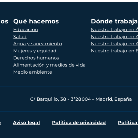
mos
Qué hacemos
Dónde trabaj
Educación
Nuestro trabajo en Á
Salud
Nuestro trabajo en
Agua y saneamiento
Nuestro trabajo en 
Mujeres y equidad
Nuestro trabajo en
Derechos humanos
Alimentación y medios de vida
Medio ambiente
C/ Barquillo, 38 - 3º28004 - Madrid, España
b
Aviso legal
Política de privacidad
Política