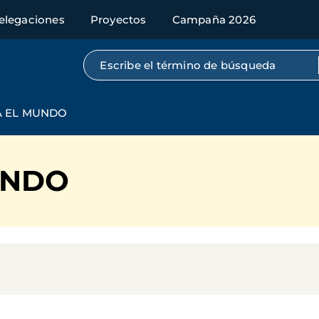
elegaciones
Proyectos
Campaña 2026
Búsqueda por texto completo
A EL MUNDO
UNDO