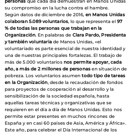
personas
que cada día demuestran en Manos Unidas
su compromiso en la lucha contra el hambre.
Según datos de diciembre de 2016,
en Manos Unidas
colaboran 5.089 voluntarios
, lo que representa el
97
% de todas las personas que trabajan en la
Organización
. En palabras de
Clara Pardo, Presidenta
y también voluntaria
de Manos Unidas, «el
voluntariado es parte esencial de nuestra identidad y
una de nuestras principales fortalezas. El trabajo de
más de 5.000 voluntarios
nos permite apoyar, cada
año, a más de 2 millones de personas
en situación de
pobreza. Los voluntarios asumen
todo tipo de tareas
en la Organización
, desde la recaudación de fondos
para proyectos de cooperación al desarrollo y la
sensibilización de la sociedad española, hasta
aquellas tareas técnicas y organizativas que se
requieren en el día a día de Manos Unidas. Esto nos
permite estar presentes en muchos rincones de
España y en casi 60 países de Asia, América y África».
Este año, para celebrar el Día Internacional de los