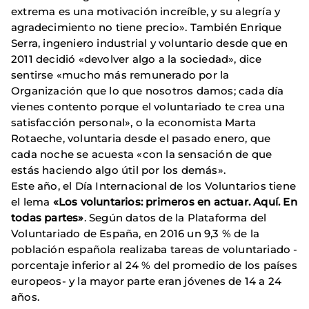
extrema es una motivación increíble, y su alegría y
agradecimiento no tiene precio». También Enrique
Serra, ingeniero industrial y voluntario desde que en
2011 decidió «devolver algo a la sociedad», dice
sentirse «mucho más remunerado por la
Organización que lo que nosotros damos; cada día
vienes contento porque el voluntariado te crea una
satisfacción personal», o la economista Marta
Rotaeche, voluntaria desde el pasado enero, que
cada noche se acuesta «con la sensación de que
estás haciendo algo útil por los demás».
Este año, el Día Internacional de los Voluntarios tiene
el lema
«Los voluntarios: primeros en actuar. Aquí. En
todas partes»
. Según datos de la Plataforma del
Voluntariado de España, en 2016 un 9,3 % de la
población española realizaba tareas de voluntariado -
porcentaje inferior al 24 % del promedio de los países
europeos- y la mayor parte eran jóvenes de 14 a 24
años.