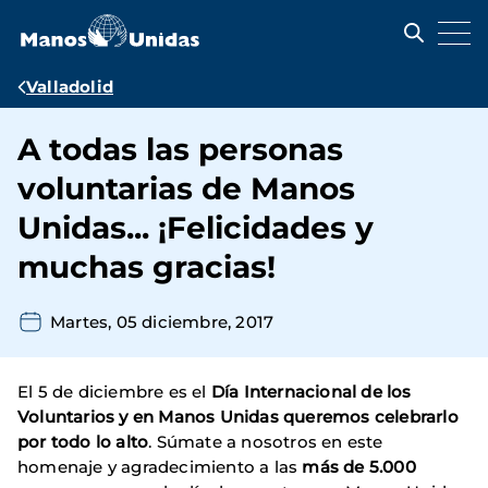
Pasar
al
contenido
principal
Ruta
Valladolid
de
A todas las personas
navegación
voluntarias de Manos
Unidas... ¡Felicidades y
muchas gracias!
Martes, 05 diciembre, 2017
El 5 de diciembre es el
Día Internacional de los
Voluntarios y en Manos Unidas queremos celebrarlo
por todo lo alto
. Súmate a nosotros en este
homenaje y agradecimiento a las
más de 5.000