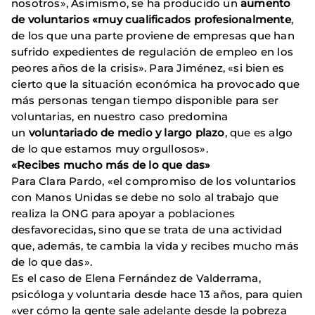
nosotros», Asimismo, se ha producido un
aumento
de voluntarios «muy cualificados profesionalmente
,
de los que una parte proviene de empresas que han
sufrido expedientes de regulación de empleo en los
peores años de la crisis». Para Jiménez, «si bien es
cierto que la situación económica ha provocado que
más personas tengan tiempo disponible para ser
voluntarias, en nuestro caso predomina
un
voluntariado de medio y largo plazo
, que es algo
de lo que estamos muy orgullosos».
«Recibes mucho más de lo que das»
Para Clara Pardo, «el compromiso de los voluntarios
con Manos Unidas se debe no solo al trabajo que
realiza la ONG para apoyar a poblaciones
desfavorecidas, sino que se trata de una actividad
que, además, te cambia la vida y recibes mucho más
de lo que das».
Es el caso de Elena Fernández de Valderrama,
psicóloga y voluntaria desde hace 13 años, para quien
«ver cómo la gente sale adelante desde la pobreza