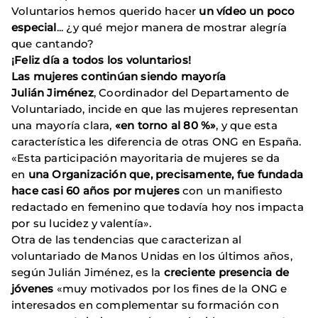
Voluntarios hemos querido hacer
un vídeo un poco
especial
... ¿y qué mejor manera de mostrar alegría
que cantando?
¡Feliz día a todos los voluntarios!
Las mujeres continúan siendo mayoría
Julián Jiménez
, Coordinador del Departamento de
Voluntariado, incide en que las mujeres representan
una mayoría clara,
«en torno al 80 %»
, y que esta
característica les diferencia de otras ONG en España.
«Esta participación mayoritaria de mujeres se da
en
una Organización que, precisamente, fue fundada
hace casi 60 años por mujeres
con un manifiesto
redactado en femenino que todavía hoy nos impacta
por su lucidez y valentía».
Otra de las tendencias que caracterizan al
voluntariado de Manos Unidas en los últimos años,
según Julián Jiménez, es la
creciente presencia de
jóvenes
«muy motivados por los fines de la ONG e
interesados en complementar su formación con