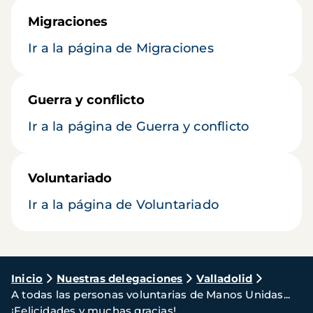
Migraciones
Ir a la página de Migraciones
Guerra y conflicto
Ir a la página de Guerra y conflicto
Voluntariado
Ir a la página de Voluntariado
Ruta
Inicio
Nuestras delegaciones
Valladolid
A todas las personas voluntarias de Manos Unidas...
de
¡Felicidades y muchas gracias!