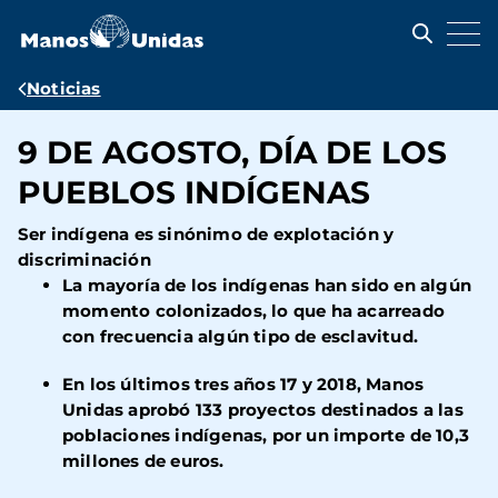
Pasar
al
contenido
principal
Ruta
Noticias
de
9 DE AGOSTO, DÍA DE LOS
navegación
PUEBLOS INDÍGENAS
Ser indígena es sinónimo de explotación y
discriminación
La mayoría de los indígenas han sido en algún
momento colonizados, lo que ha acarreado
con frecuencia algún tipo de esclavitud.
En los últimos tres años 17 y 2018, Manos
Unidas aprobó 133 proyectos destinados a las
poblaciones indígenas, por un importe de 10,3
millones de euros.