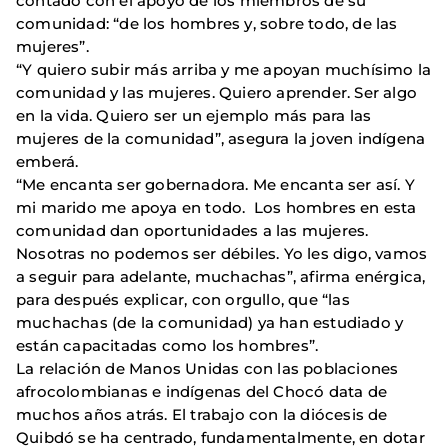
contado con el apoyo de los miembros de su
comunidad: “de los hombres y, sobre todo, de las
mujeres”.
“Y quiero subir más arriba y me apoyan muchísimo la
comunidad y las mujeres. Quiero aprender. Ser algo
en la vida. Quiero ser un ejemplo más para las
mujeres de la comunidad”, asegura la joven indígena
emberá.
“Me encanta ser gobernadora. Me encanta ser así. Y
mi marido me apoya en todo. Los hombres en esta
comunidad dan oportunidades a las mujeres.
Nosotras no podemos ser débiles. Yo les digo, vamos
a seguir para adelante, muchachas”, afirma enérgica,
para después explicar, con orgullo, que “las
muchachas (de la comunidad) ya han estudiado y
están capacitadas como los hombres”.
La relación de Manos Unidas con las poblaciones
afrocolombianas e indígenas del Chocó data de
muchos años atrás. El trabajo con la diócesis de
Quibdó se ha centrado, fundamentalmente, en dotar