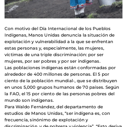
Con motivo del Día Internacional de los Pueblos
Indígenas, Manos Unidas denuncia la situación de
explotación y vulnerabilidad a la que se enfrentan
estas personas y, especialmente, las mujeres,
víctimas de una triple discriminación: por ser
mujeres, por ser pobres y por ser indígenas.
Las poblaciones indígenas están conformadas por
alrededor de 400 millones de personas. El 5 por
ciento de la población mundial-, que se distribuyen
en unos 5,000 grupos humanos de 70 países. Según
la FAO, el 15 por ciento de las personas pobres del
mundo son indígenas.
Para Waldo Fernández, del departamento de
estudios de Manos Unidas, “ser indígena es, con
frecuencia, sinónimo de explotación y
discriminación, y de pobreza y violencia”. “Esto deriva