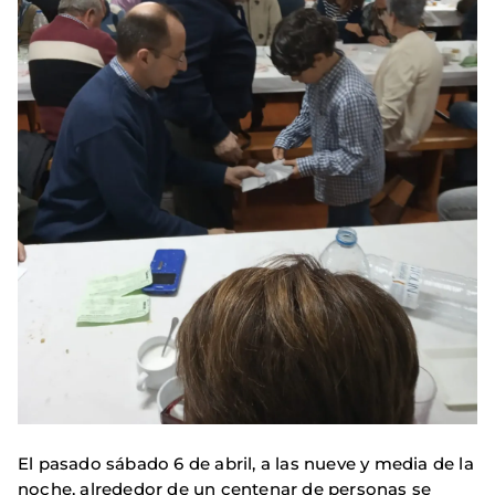
El pasado sábado 6 de abril, a las nueve y media de la
noche, alrededor de un centenar de personas se