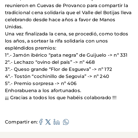
reunieron en Cuevas de Provanco para compartir la
tradicional cena solidaria que el Valle del Botijas lleva
celebrando desde hace años a favor de Manos
Unidas.
Una vez finalizada la cena, se procedió, como todos
los años, a sortear la rifa solidaria con unos
espléndidos premios:
1º.- Jamón ibérico “pata negra” de Guijuelo -> nº 331
2º.- Lechazo “ovino del país” -> nº 468
3º.- Queso grande “Flor de Esgueva” -> nº 172
4º.- Tostón “cochinillo de Segovia” -> nº 240
5º.- Premio sorpresa -> nº 406
Enhorabuena a los afortunados.
¡¡¡ Gracias a todos los que habéis colaborado !!!
Compartir en