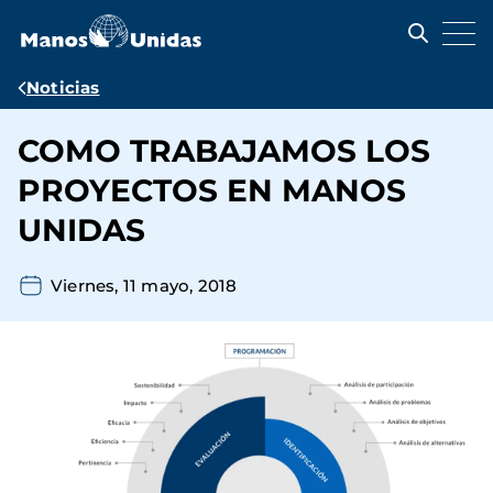
Pasar
al
contenido
principal
Ruta
Noticias
de
COMO TRABAJAMOS LOS
navegación
PROYECTOS EN MANOS
UNIDAS
Viernes, 11 mayo, 2018