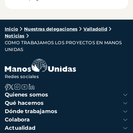
Ruta
Inicio
Nuestras delegaciones
Valladolid
Noticias
de
COMO TRABAJAMOS LOS PROYECTOS EN MANOS
navegación
UNIDAS
Redes sociales
Navegación
Quienes somos
principal
Qué hacemos
Dónde trabajamos
Colabora
Actualidad