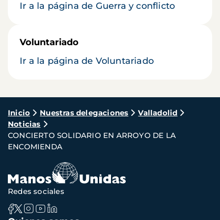
Ir a la página de Guerra y conflicto
Voluntariado
Ir a la página de Voluntariado
Ruta
Inicio
Nuestras delegaciones
Valladolid
Noticias
de
CONCIERTO SOLIDARIO EN ARROYO DE LA
navegación
ENCOMIENDA
Redes sociales
Navegación