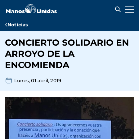
Pasar
al
contenido
principal
Ruta
Noticias
de
CONCIERTO SOLIDARIO EN
navegación
ARROYO DE LA
ENCOMIENDA
Lunes, 01 abril, 2019