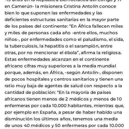
en Camerún- la misionera Cristina Antolín conoce
bien lo que suponen las enfermedades y las
deficientes estructuras sanitarias en la mayor parte
de los países del continente: “En África fallecen miles
y miles de personas cada año -entre ellos, muchos
niños-, por enfermedades como el paludismo, el sida,
la tuberculosis, la hepatitis o el sarampión, entre
otras, por no mencionar el ébola”, afirma la religiosa.
Estas enfermedades alcanzan en el continente
africano cifras muy superiores a la media mundial
porque, además, en África, -según Antolín-, disponen
de pocos hospitales y centros sanitarios y tienen una
ratio muy baja de agentes de salud con respecto a la
cantidad de población: “En la mayoría de países
africanos tienen menos de 2 médicos y menos de 10
enfermeras por cada 10.000 habitantes, mientras que,
por ejemplo en España, a pesar de haber habido una
disminución los últimos años, tenemos una media
de unos 40 médicos y 50 enfermeras por cada 10.000