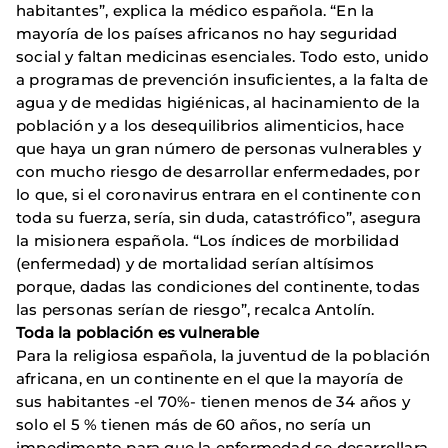
habitantes”, explica la médico española. “En la
mayoría de los países africanos no hay seguridad
social y faltan medicinas esenciales. Todo esto, unido
a programas de prevención insuficientes, a la falta de
agua y de medidas higiénicas, al hacinamiento de la
población y a los desequilibrios alimenticios, hace
que haya un gran número de personas vulnerables y
con mucho riesgo de desarrollar enfermedades, por
lo que, si el coronavirus entrara en el continente con
toda su fuerza, sería, sin duda, catastrófico”, asegura
la misionera española. “Los índices de morbilidad
(enfermedad) y de mortalidad serían altísimos
porque, dadas las condiciones del continente, todas
las personas serían de riesgo”, recalca Antolín.
Toda la población es vulnerable
Para la religiosa española, la juventud de la población
africana, en un continente en el que la mayoría de
sus habitantes -el 70%- tienen menos de 34 años y
solo el 5 % tienen más de 60 años, no sería un
impedimento para que la enfermedad se desarrollara