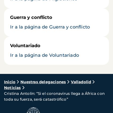
Guerra y conflicto
Ir a la página de Guerra y conflicto
Voluntariado
Ir a la página de Voluntariado
Ruta
Inicio
Nuestras delegaciones
Valladolid
Noticias
de
Cristina Antolín: “Si el coronavirus llega a África con
navegación
toda su fuerza, será catastrófico”