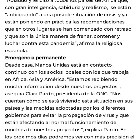
”Aplaudo y felicito a todos los países de África que,
con gran inteligencia, sabiduría y realismo, se están
“anticipando” a una posible situación de crisis y ya
están poniendo en práctica las recomendaciones
que en otros lugares se han comenzado con retraso
y que son la única manera de frenar, contener y
luchar contra esta pandemia”, afirma la religiosa
española.
Emergencia permanente
Desde casa, Manos Unidas está en contacto
continuo con los socios locales con los que trabaja
en África, Asia y América. “Estamos recibiendo
mucha información desde nuestros proyectos”,
asegura Clara Pardo, presidenta de la ONG. “Nos
cuentan cómo se está viviendo esta situación en sus
países y las medidas adoptadas por los diferentes
gobiernos para evitar la propagación de virus y que
están afectando al normal funcionamiento de
muchos de nuestros proyectos”, explica Pardo. En
los próximos días podremos ver con más precisión el