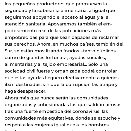
los pe­queños productores que promueven la
seguridad y la sobe­ranía alimentaria, al igual que
seguiremos apoyando el acceso al agua y a la
atención sanitaria. Apoyaremos también el em­
poderamiento real de las poblaciones más
empobrecidas para que sean capaces de reclamar
sus derechos. Ahora, en muchos países, también del
Sur, se están movilizando fondos –tanto públicos
como de grandes fortunas–, ayudas sociales,
alimentarias y al tejido empresarial… Solo una
sociedad civil fuerte y organizada podrá controlar
que estas ayudas lleguen efectivamente a quienes
iban destinadas, sin que la corrupción las atrape y
haga desaparecer.
Ahora más que nunca serán las comunidades
organiza­das y cohesionadas las que saldrán airosas
tras una fuerte embestida del coronavirus; las
comunidades más equitativas, donde se escuche y
respete a las mujeres igual que a los hom­bres.