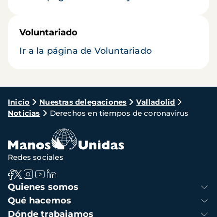
Voluntariado
Ir a la página de Voluntariado
Ruta
Inicio
Nuestras delegaciones
Valladolid
Noticias
Derechos en tiempos de coronavirus
de
navegación
Redes sociales
Navegación
Quienes somos
principal
Qué hacemos
Dónde trabajamos