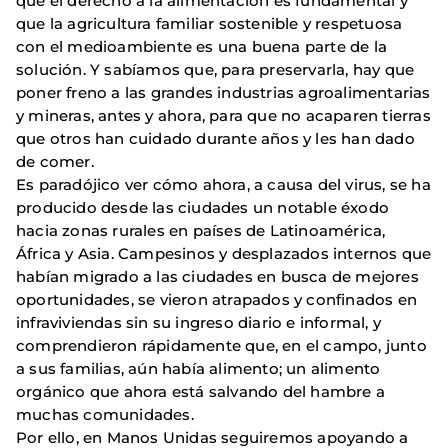
que el derecho a la alimentación es fun­damental y
que la agricultura familiar sostenible y respetuosa
con el medioambiente es una buena parte de la
solución. Y sabíamos que, para preservarla, hay que
poner freno a las grandes industrias agroalimentarias
y mineras, antes y ahora, para que no acaparen tierras
que otros han cuidado durante años y les han dado
de comer.
Es paradójico ver cómo ahora, a causa del virus, se ha
producido desde las ciudades un notable éxodo
hacia zonas rurales en países de Latinoamérica,
África y Asia. Campesinos y desplazados internos que
habían migrado a las ciudades en busca de mejores
oportunidades, se vieron atrapados y confinados en
infraviviendas sin su ingreso diario e informal, y
comprendieron rápidamente que, en el campo, junto
a sus familias, aún había alimento; un alimento
orgánico que ahora está salvando del hambre a
muchas comunidades.
Por ello, en Manos Unidas seguiremos apoyando a