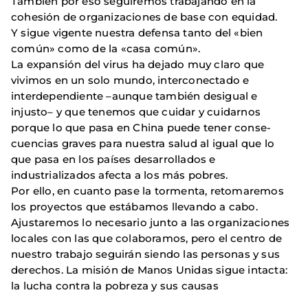
También por eso seguiremos trabajando en la
cohesión de organizaciones de base con equidad.
Y sigue vigente nuestra defensa tanto del «bien
común» como de la «casa común».
La expansión del virus ha dejado muy claro que
vivimos en un solo mundo, interconectado e
interdependiente –aun­que también desigual e
injusto– y que tenemos que cuidar y cuidarnos
porque lo que pasa en China puede tener conse­
cuencias graves para nuestra salud al igual que lo
que pasa en los países desarrollados e
industrializados afecta a los más pobres.
Por ello, en cuanto pase la tormenta, retomaremos
los proyectos que estábamos llevando a cabo.
Ajustaremos lo ne­cesario junto a las organizaciones
locales con las que cola­boramos, pero el centro de
nuestro trabajo seguirán siendo las personas y sus
derechos. La misión de Manos Unidas sigue intacta:
la lucha contra la pobreza y sus causas