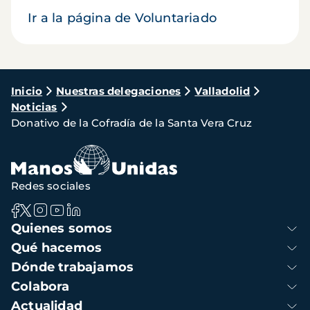
Ir a la página de Voluntariado
Ruta
Inicio
Nuestras delegaciones
Valladolid
Noticias
de
Donativo de la Cofradía de la Santa Vera Cruz
navegación
Redes sociales
Navegación
Quienes somos
principal
Qué hacemos
Dónde trabajamos
Colabora
Actualidad