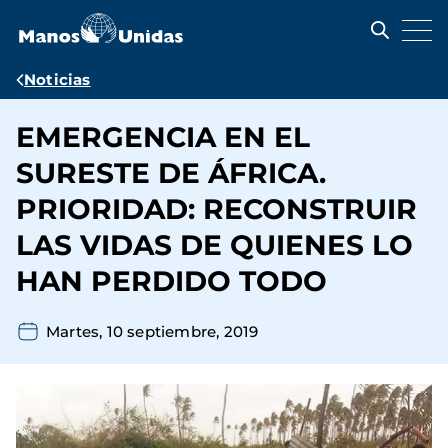
Pasar
al
contenido
principal
Ruta
Noticias
de
EMERGENCIA EN EL
navegación
SURESTE DE ÁFRICA.
PRIORIDAD: RECONSTRUIR
LAS VIDAS DE QUIENES LO
HAN PERDIDO TODO
Martes, 10 septiembre, 2019