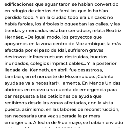
edificaciones que aguantaron se habían convertido
en refugio de cientos de familias que lo habían
perdido todo. Y en la ciudad todo era un caos: no
había farolas, los árboles bloqueaban las calles, y las
tiendas y mercados estaban cerrados», relata Beatriz
Hernáez. «De igual modo, los proyectos que
apoyamos en la zona centro de Mozambique, la más
afectada por el paso de Idai, sufrieron graves
destrozos: infraestructuras destruidas, huertos
inundados, colegios impracticables… Y la posterior
llegada del Kenneth, en abril, fue desastrosa,
también, en el noroeste de Mozambique. ¡Cuánta
ayuda se va a necesitar!», lamenta. En Manos Unidas
abrimos en marzo una cuenta de emergencia para
dar respuesta a las peticiones de ayuda que
recibimos desde las zonas afectadas, con la vista
puesta, asimismo, en las labores de reconstrucción,
tan necesarias una vez superada la primera
emergencia. A fecha de 9 de mayo, se habían enviado