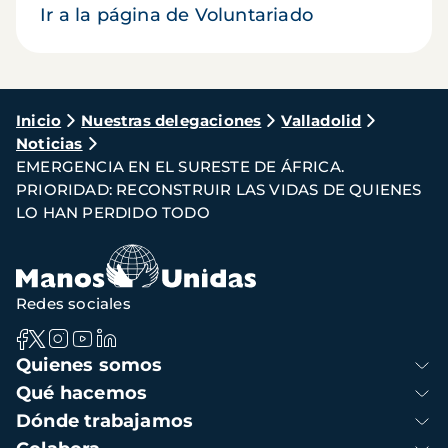
Ir a la página de Voluntariado
Ruta
Inicio
Nuestras delegaciones
Valladolid
Noticias
de
EMERGENCIA EN EL SURESTE DE ÁFRICA.
navegación
PRIORIDAD: RECONSTRUIR LAS VIDAS DE QUIENES
LO HAN PERDIDO TODO
Redes sociales
Navegación
Quienes somos
principal
Qué hacemos
Dónde trabajamos