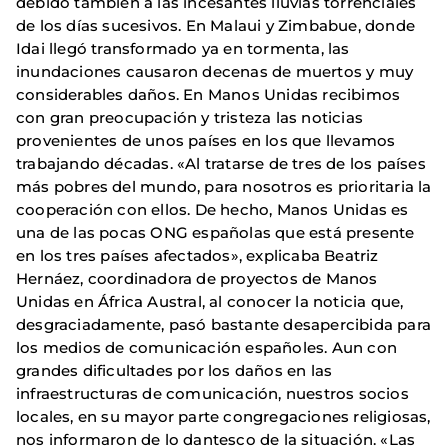
debido también a las incesantes lluvias torrenciales
de los días sucesivos. En Malaui y Zimbabue, donde
Idai llegó transformado ya en tormenta, las
inundaciones causaron decenas de muertos y muy
considerables daños. En Manos Unidas recibimos
con gran preocupación y tristeza las noticias
provenientes de unos países en los que llevamos
trabajando décadas. «Al tratarse de tres de los países
más pobres del mundo, para nosotros es prioritaria la
cooperación con ellos. De hecho, Manos Unidas es
una de las pocas ONG españolas que está presente
en los tres países afectados», explicaba Beatriz
Hernáez, coordinadora de proyectos de Manos
Unidas en África Austral, al conocer la noticia que,
desgraciadamente, pasó bastante desapercibida para
los medios de comunicación españoles. Aun con
grandes dificultades por los daños en las
infraestructuras de comunicación, nuestros socios
locales, en su mayor parte congregaciones religiosas,
nos informaron de lo dantesco de la situación. «Las