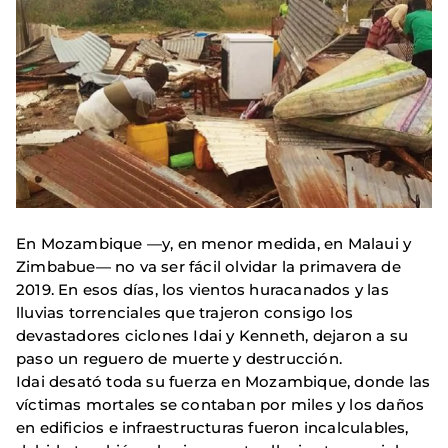
En Mozambique —y, en menor medida, en Malaui y
Zimbabue— no va ser fácil olvidar la primavera de
2019. En esos días, los vientos huracanados y las
lluvias torrenciales que trajeron consigo los
devastadores ciclones Idai y Kenneth, dejaron a su
paso un reguero de muerte y destrucción.
Idai desató toda su fuerza en Mozambique, donde las
víctimas mortales se contaban por miles y los daños
en edificios e infraestructuras fueron incalculables,