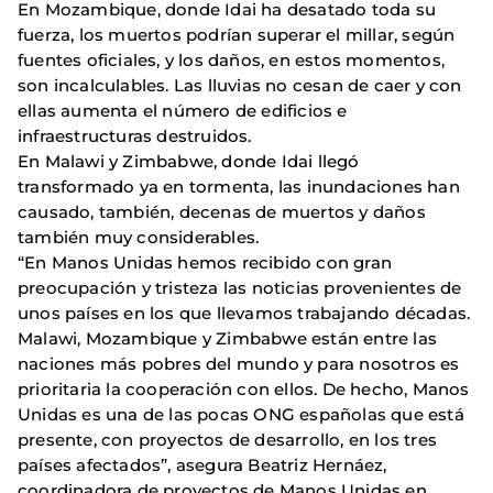
En Mozambique, donde Idai ha desatado toda su
fuerza, los muertos podrían superar el millar, según
fuentes oficiales, y los daños, en estos momentos,
son incalculables. Las lluvias no cesan de caer y con
ellas aumenta el número de edificios e
infraestructuras destruidos.
En Malawi y Zimbabwe, donde Idai llegó
transformado ya en tormenta, las inundaciones han
causado, también, decenas de muertos y daños
también muy considerables.
“En Manos Unidas hemos recibido con gran
preocupación y tristeza las noticias provenientes de
unos países en los que llevamos trabajando décadas.
Malawi, Mozambique y Zimbabwe están entre las
naciones más pobres del mundo y para nosotros es
prioritaria la cooperación con ellos. De hecho, Manos
Unidas es una de las pocas ONG españolas que está
presente, con proyectos de desarrollo, en los tres
países afectados”, asegura Beatriz Hernáez,
coordinadora de proyectos de Manos Unidas en