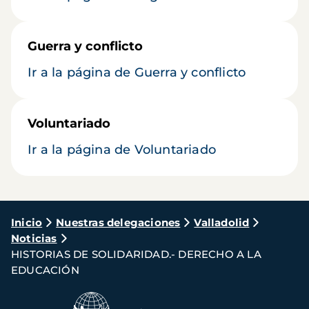
Guerra y conflicto
Ir a la página de Guerra y conflicto
Voluntariado
Ir a la página de Voluntariado
Ruta
Inicio
Nuestras delegaciones
Valladolid
Noticias
de
HISTORIAS DE SOLIDARIDAD.- DERECHO A LA
navegación
EDUCACIÓN