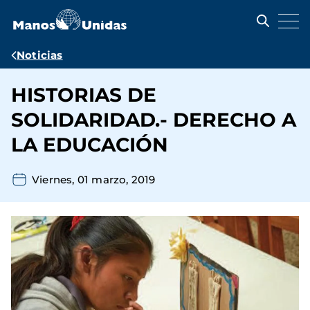
Pasar
al
contenido
principal
Ruta
Noticias
de
HISTORIAS DE
navegación
SOLIDARIDAD.- DERECHO A
LA EDUCACIÓN
Viernes, 01 marzo, 2019