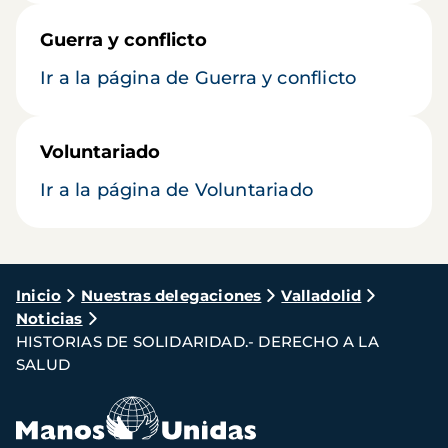
Guerra y conflicto
Ir a la página de Guerra y conflicto
Voluntariado
Ir a la página de Voluntariado
Ruta
Inicio
Nuestras delegaciones
Valladolid
Noticias
de
HISTORIAS DE SOLIDARIDAD.- DERECHO A LA
navegación
SALUD