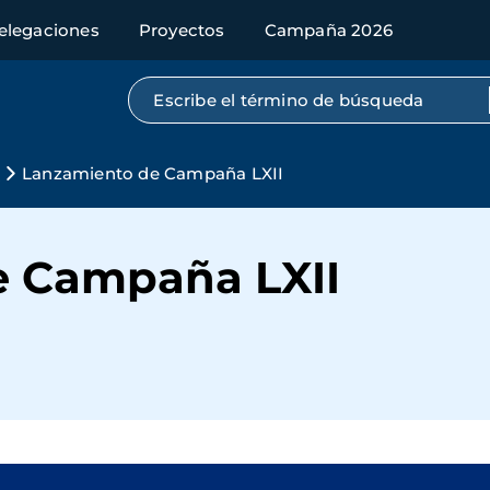
elegaciones
Proyectos
Campaña 2026
Búsqueda por texto completo
s
Lanzamiento de Campaña LXII
e Campaña LXII