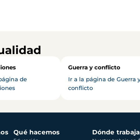
ualidad
iones
Guerra y conflicto
 página de
Ir a la página de Guerra 
iones
conflicto
mos
Qué hacemos
Dónde trabaj