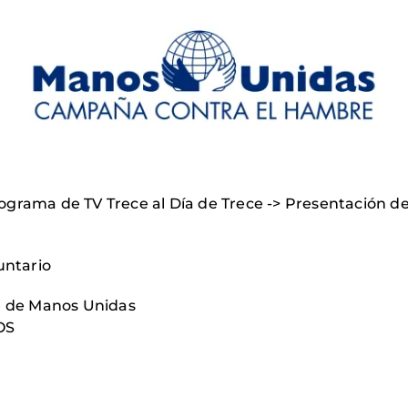
 programa de TV Trece al Día de Trece -> Presentación
untario
al de Manos Unidas
OS