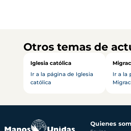
Otros temas de act
Iglesia católica
Migrac
Ir a la página de Iglesia
Ir a la
católica
Migrac
Navegación
Quienes so
principal