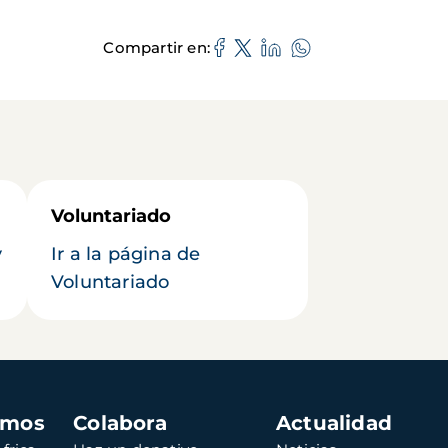
Compartir en
Voluntariado
y
Ir a la página de
Voluntariado
amos
Colabora
Actualidad