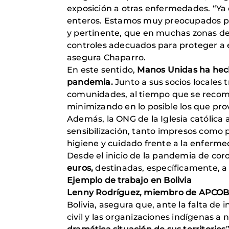
exposición a otras enfermedades. “Ya
enteros. Estamos muy preocupados por 
y pertinente, que en muchas zonas de 
controles adecuados para proteger a
asegura Chaparro.
En este sentido,
Manos Unidas ha hecho
pandemia.
Junto a sus socios locales t
comunidades, al tiempo que se recomi
minimizando en lo posible los que pro
Además, la ONG de la Iglesia católica 
sensibilización, tanto impresos como p
higiene y cuidado frente a la enferm
Desde el inicio de la pandemia de cor
euros,
destinadas, específicamente, a 
Ejemplo de trabajo en Bolivia
Lenny Rodríguez, miembro de APCO
Bolivia, asegura que, ante la falta de
civil y las organizaciones indígenas a