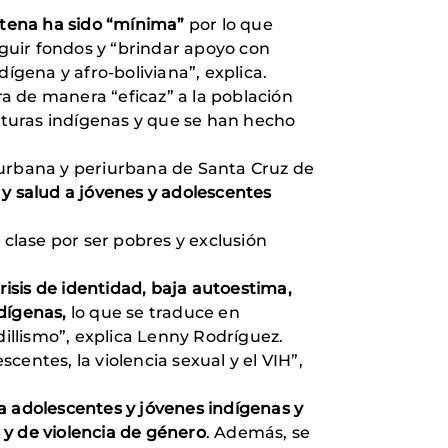
entena ha sido “mínima”
por lo que
guir fondos y “brindar apoyo con
ígena y afro-boliviana”, explica.
a de manera “eficaz” a la población
ulturas indígenas y que se han hecho
 urbana y periurbana de Santa Cruz de
y salud a jóvenes y adolescentes
 clase por ser pobres y exclusión
risis de identidad, baja autoestima,
ndígenas,
lo que se traduce en
llismo”, explica Lenny Rodríguez.
entes, la violencia sexual y el VIH”,
r a adolescentes y jóvenes indígenas y
 y de violencia de género
. Además, se