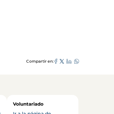
Compartir en
Voluntariado
y
Ir a la página de