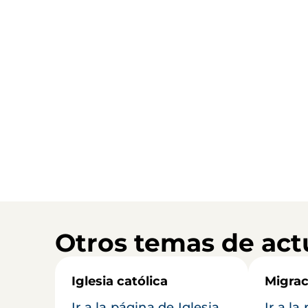
Otros temas de act
Iglesia católica
Migrac
Ir a la página de Iglesia
Ir a la