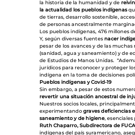
la historia de la humanidad y de
reivi
la actualidad los pueblos indígenas
qu
de tierras, desarrollo sostenible, acc
de personas ancestralmente marginad
Los pueblos indígenas, 476 millones d
Y, según diversas fuentes
nacer indíg
pesar de los avances y de las muchas 
(sanidad, agua y saneamiento) y de e
de Estudios de Manos Unidas. “Ademá
jurídicos para reconocer y proteger l
indígena en la toma de decisiones polí
Pueblos indígenas y Covid-19
Sin embargo, a pesar de estos numero
revertir una situación ancestral de inj
Nuestros socios locales, principalme
experimentando
graves deficiencias 
saneamiento y de higiene
, esenciales
Ruth Chaparro, Subdirectora de FUCA
indígenas del país suramericano, aseg