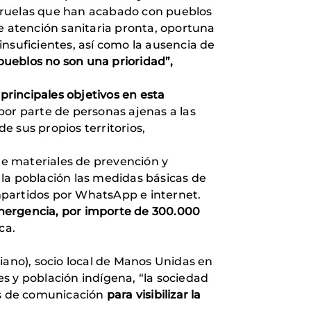
viruelas que han acabado con pueblos
e atención sanitaria pronta, oportuna
nsuficientes, así como la ausencia de
pueblos no son una prioridad”,
rincipales objetivos en esta
s por parte de personas ajenas a las
sus propios territorios,
 de materiales de prevención y
e la población las medidas básicas de
mpartidos por WhatsApp e internet.
mergencia, por importe de 300.000
ca.
iano), socio local de Manos Unidas en
es y población indígena, “la sociedad
des de comunicación
para visibilizar la