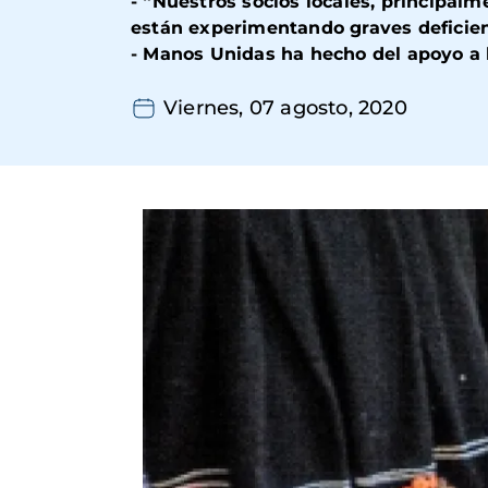
-
“Nuestros socios locales, principal
están experimentando graves deficien
- Manos Unidas ha hecho del apoyo a 
Viernes, 07 agosto, 2020