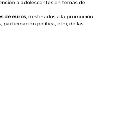
atención a adolescentes en temas de
es de euros
, destinados a la promoción
participación política, etc), de las