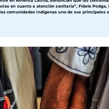
mente en América Latina, denuncian que las comunid
cias en cuanto a atención sanitaria”, Fidele Podga,
las comunidades indígenas uno de sus principales o