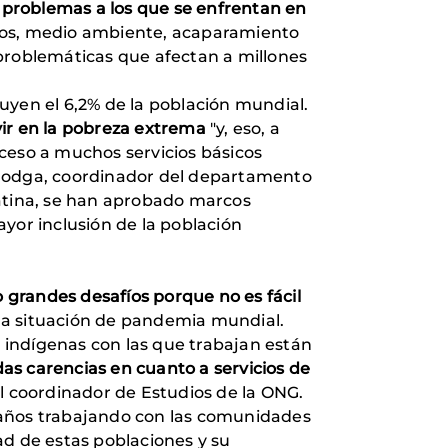
 problemas a los que se enfrentan en
nos, medio ambiente, acaparamiento
e problemáticas que afectan a millones
uyen el 6,2% de la población mundial.
ir en la pobreza extrema
"y, eso, a
ceso a muchos servicios básicos
 Podga, coordinador del departamento
tina, se han aprobado marcos
yor inclusión de la población
 grandes desafíos porque no es fácil
la situación de pandemia mundial.
 indígenas con las que trabajan están
das carencias en cuanto a servicios de
el coordinador de Estudios de la ONG.
a años trabajando con las comunidades
ad de estas poblaciones y su