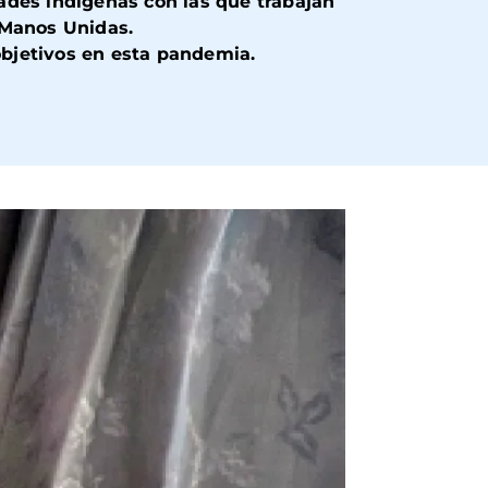
ades indígenas con las que trabajan
 Manos Unidas.
bjetivos en esta pandemia.