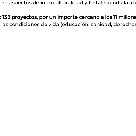
o en aspectos de interculturalidad y fortaleciendo la 
38 proyectos, por un importe cercano a los 11 millon
e las condiciones de vida (educación, sanidad, derechos, 