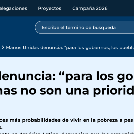
elegaciones
Proyectos
Campaña 2026
Búsqueda por texto completo
s
Manos Unidas denuncia: “para los gobiernos, los pueblo
nuncia: “para los gob
as no son una priorid
ces más probabilidades de vivir en la pobreza a pe
.