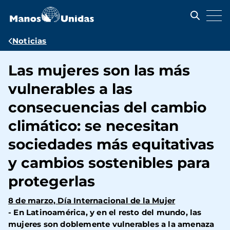
Pasar
al
contenido
principal
Ruta
Noticias
de
Las mujeres son las más
navegación
vulnerables a las
consecuencias del cambio
climático: se necesitan
sociedades más equitativas
y cambios sostenibles para
protegerlas
8 de marzo, Día Internacional de la Mujer
-
En Latinoamérica, y en el resto del mundo, las
mujeres son doblemente vulnerables a la amenaza