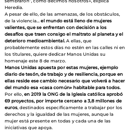
sembraron”, como decimos nosotros», explica
Heredia.
A pesar de ello, de las amenazas, de los obstáculos,
de la violencia…
el mundo está lleno de mujeres
valientes, que se enfrentan con decisión a los
desafíos que traen consigo el maltrato al planeta y el
deterioro medioambiental.
A ellas, que
probablemente estos días no estén en las calles ni en
los titulares, quiere dedicar Manos Unidas su
homenaje este 8 de marzo.
Manos Unidas apuesta por estas mujeres, ejemplo
diario de tesón, de trabajo y de resiliencia, porque en
ellas reside ese cambio necesario que volverá a hacer
del mundo esa «casa común» habitable para todos.
Por ello,
en 2019 la ONG de la Iglesia católica aprobó
69 proyectos, por importe cercano a 3,8 millones de
euros
, destinados específicamente a trabajar por los
derechos y la igualdad de las mujeres, aunque la
mujer está presente en todas y cada una de las
iniciativas que apoya.