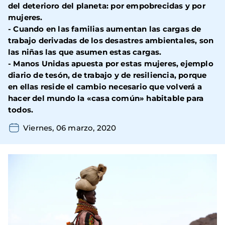
del deterioro del planeta: por empobrecidas y por
mujeres.
-
Cuando en las familias aumentan las cargas de
trabajo derivadas de los desastres ambientales, son
las niñas las que asumen estas cargas.
-
Manos Unidas apuesta por estas mujeres, ejemplo
diario de tesón, de trabajo y de resiliencia, porque
en ellas reside el cambio necesario que volverá a
hacer del mundo la «casa común» habitable para
todos.
Viernes, 06 marzo, 2020