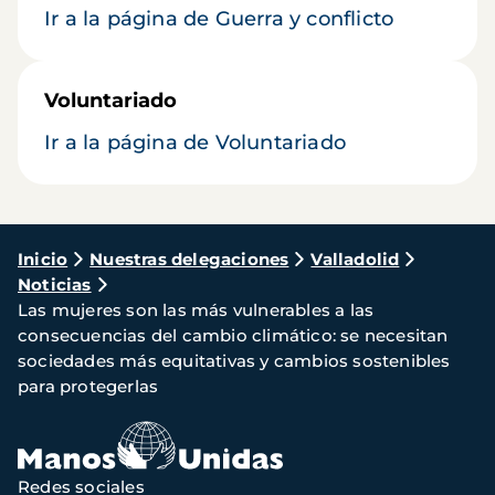
Ir a la página de Guerra y conflicto
Voluntariado
Ir a la página de Voluntariado
Ruta
Inicio
Nuestras delegaciones
Valladolid
Noticias
de
Las mujeres son las más vulnerables a las
navegación
consecuencias del cambio climático: se necesitan
sociedades más equitativas y cambios sostenibles
para protegerlas
Redes sociales