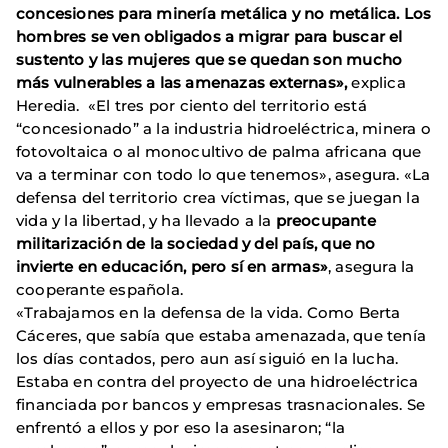
concesiones para minería metálica y no metálica. Los
hombres se ven obligados a migrar para buscar el
sustento y las mujeres que se quedan son mucho
más vulnerables a las amenazas externas»,
explica
Heredia. «El tres por ciento del territorio está
“concesionado” a la industria hidroeléctrica, minera o
fotovoltaica o al monocultivo de palma africana que
va a terminar con todo lo que tenemos», asegura. «La
defensa del territorio crea víctimas, que se juegan la
vida y la libertad, y ha llevado a la
preocupante
militarización de la sociedad y del país, que no
invierte en educación, pero sí en armas»
, asegura la
cooperante española.
«Trabajamos en la defensa de la vida. Como Berta
Cáceres, que sabía que estaba amenazada, que tenía
los días contados, pero aun así siguió en la lucha.
Estaba en contra del proyecto de una hidroeléctrica
financiada por bancos y empresas trasnacionales. Se
enfrentó a ellos y por eso la asesinaron; “la