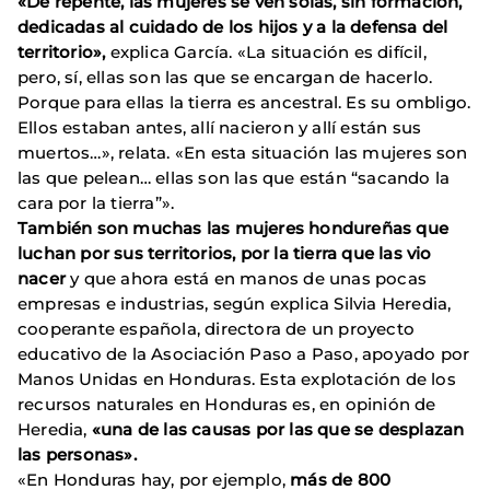
«De repente, las mujeres se ven solas, sin formación,
dedicadas al cuidado de los hijos y a la defensa del
territorio»,
explica García. «La situación es difícil,
pero, sí, ellas son las que se encargan de hacerlo.
Porque para ellas la tierra es ancestral. Es su ombligo.
Ellos estaban antes, allí nacieron y allí están sus
muertos…», relata. «En esta situación las mujeres son
las que pelean… ellas son las que están “sacando la
cara por la tierra”».
También son muchas las mujeres hondureñas que
luchan por sus territorios, por la tierra que las vio
nacer
y que ahora está en manos de unas pocas
empresas e industrias, según explica Silvia Heredia,
cooperante española, directora de un proyecto
educativo de la Asociación Paso a Paso, apoyado por
Manos Unidas en Honduras. Esta explotación de los
recursos naturales en Honduras es, en opinión de
Heredia,
«una de las causas por las que se desplazan
las personas».
«En Honduras hay, por ejemplo,
más de 800