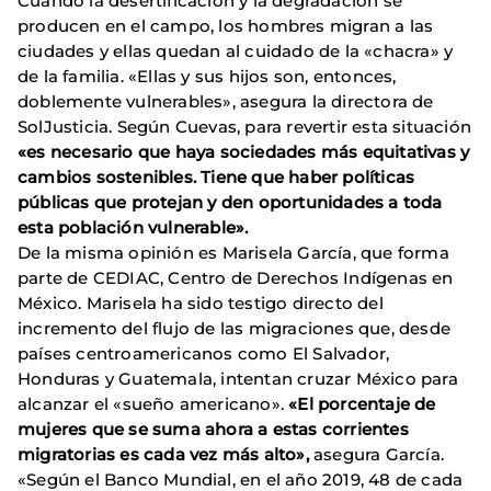
Cuando la desertificación y la degradación se
producen en el campo, los hombres migran a las
ciudades y ellas quedan al cuidado de la «chacra» y
de la familia. «Ellas y sus hijos son, entonces,
doblemente vulnerables», asegura la directora de
SolJusticia. Según Cuevas, para revertir esta situación
«es necesario que haya sociedades más equitativas y
cambios sostenibles. Tiene que haber políticas
públicas que protejan y den oportunidades a toda
esta población vulnerable».
De la misma opinión es Marisela García, que forma
parte de CEDIAC, Centro de Derechos Indígenas en
México. Marisela ha sido testigo directo del
incremento del flujo de las migraciones que, desde
países centroamericanos como El Salvador,
Honduras y Guatemala, intentan cruzar México para
alcanzar el «sueño americano».
«El porcentaje de
mujeres que se suma ahora a estas corrientes
migratorias es cada vez más alto»,
asegura García.
«Según el Banco Mundial, en el año 2019, 48 de cada