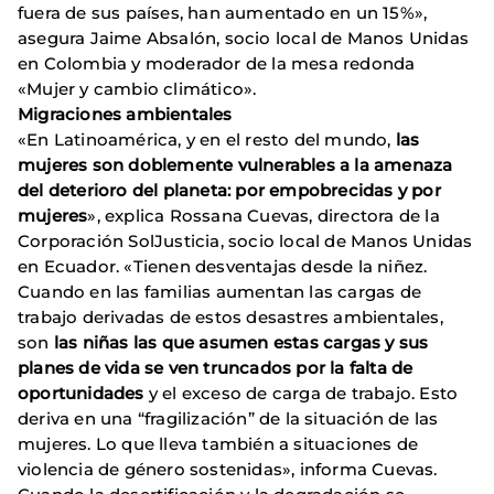
fuera de sus países, han aumentado en un 15%»,
asegura Jaime Absalón, socio local de Manos Unidas
en Colombia y moderador de la mesa redonda
«Mujer y cambio climático».
Migraciones ambientales
«En Latinoamérica, y en el resto del mundo,
las
mujeres son doblemente vulnerables a la amenaza
del deterioro del planeta: por empobrecidas y por
mujeres
», explica Rossana Cuevas, directora de la
Corporación SolJusticia, socio local de Manos Unidas
en Ecuador. «Tienen desventajas desde la niñez.
Cuando en las familias aumentan las cargas de
trabajo derivadas de estos desastres ambientales,
son
las niñas las que asumen estas cargas y sus
planes de vida se ven truncados por la falta de
oportunidades
y el exceso de carga de trabajo. Esto
deriva en una “fragilización” de la situación de las
mujeres. Lo que lleva también a situaciones de
violencia de género sostenidas», informa Cuevas.