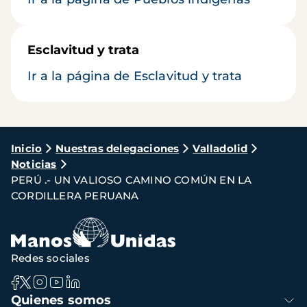
Esclavitud y trata
Ir a la página de Esclavitud y trata
Ruta
Inicio
Nuestras delegaciones
Valladolid
Noticias
de
PERÚ .- UN VALIOSO CAMINO COMÚN EN LA
navegación
CORDILLERA PERUANA
Redes sociales
Navegación
Quienes somos