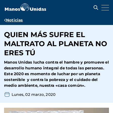
Pasar
al
contenido
principal
Ruta
Noticias
de
QUIEN MÁS SUFRE EL
navegación
MALTRATO AL PLANETA NO
ERES TÚ
Manos Unidas lucha contra el hambre y promueve el
desarrollo humano integral de todas las personas.
Este 2020 es momento de luchar por un planeta
sostenible y contra la pobreza y el cuidado del
medio ambiente, nuestra «casa común».
Lunes, 02 marzo, 2020