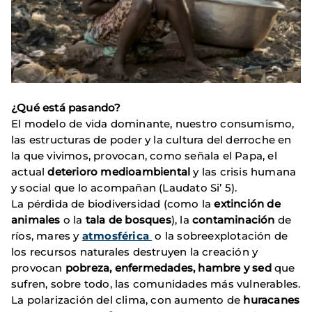
¿Qué está pasando?
El modelo de vida dominante, nuestro consumismo,
las estructuras de poder y la cultura del derroche en
la que vivimos, provocan, como señala el Papa, el
actual
deterioro medioambiental
y las crisis humana
y social que lo acompañan (Laudato Si’ 5).
La pérdida de biodiversidad (como la
extinción de
animales
o la
tala de bosques
), la
contaminación
de
ríos, mares y
atmosférica
o la sobreexplotación de
los recursos naturales destruyen la creación y
provocan
pobreza, enfermedades, hambre y sed
que
sufren, sobre todo, las comunidades más vulnerables.
La polarización del clima, con aumento de
huracanes