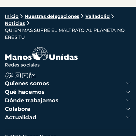
Ruta
Inicio
Nuestras delegaciones
Valladolid
Noticias
de
QUIEN MÁS SUFRE EL MALTRATO AL PLANETA NO
navegación
ERES TÚ
Redes sociales
Navegación
Quienes somos
principal
Qué hacemos
Dónde trabajamos
Colabora
Actualidad
Información