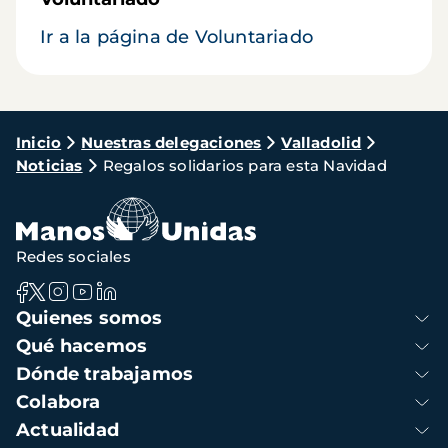
Ir a la página de Voluntariado
Ruta
Inicio
Nuestras delegaciones
Valladolid
Noticias
Regalos solidarios para esta Navidad
de
navegación
Redes sociales
Navegación
Quienes somos
principal
Qué hacemos
Dónde trabajamos
Colabora
Actualidad