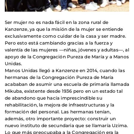
Ser mujer no es nada fácil en la zona rural de
Kanzenze, ya que la misión de la mujer se entiende
exclusivamente como cuidar de la casa y ser madre.
Pero esto está cambiando gracias a la fuerza y
valentía de las mujeres —niñas, jóvenes y adultas—, al
apoyo de la Congregación Pureza de María y a Manos
Unidas.
Manos Unidas llegó a Kanzenze en 2014, cuando las
hermanas de la Congregación Pureza de María
acababan de asumir una escuela de primaria llamada
Mikuba, existente desde 1936 pero en un estado tal
de abandono que hacía imprescindible su
rehabilitación, la mejora de infraestructuras y la
formación del personal. Las hermanas tenían,
además, otro importante proyecto: construir un
nuevo instituto de secundaria que se llamaría Uzima.
Lo que más preocupaba a la Congregación era la