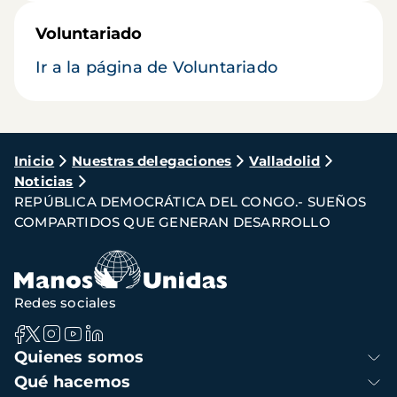
Voluntariado
Ir a la página de Voluntariado
Ruta
Inicio
Nuestras delegaciones
Valladolid
Noticias
de
REPÚBLICA DEMOCRÁTICA DEL CONGO.- SUEÑOS
navegación
COMPARTIDOS QUE GENERAN DESARROLLO
Redes sociales
Navegación
Quienes somos
principal
Qué hacemos