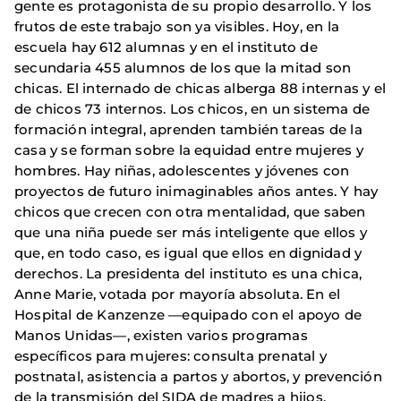
gente es protagonista de su propio desarrollo. Y los
frutos de este trabajo son ya visibles. Hoy, en la
escuela hay 612 alumnas y en el instituto de
secundaria 455 alumnos de los que la mitad son
chicas. El internado de chicas alberga 88 internas y el
de chicos 73 internos. Los chicos, en un sistema de
formación integral, aprenden también tareas de la
casa y se forman sobre la equidad entre mujeres y
hombres. Hay niñas, adolescentes y jóvenes con
proyectos de futuro inimaginables años antes. Y hay
chicos que crecen con otra mentalidad, que saben
que una niña puede ser más inteligente que ellos y
que, en todo caso, es igual que ellos en dignidad y
derechos. La presidenta del instituto es una chica,
Anne Marie, votada por mayoría absoluta. En el
Hospital de Kanzenze —equipado con el apoyo de
Manos Unidas—, existen varios programas
específicos para mujeres: consulta prenatal y
postnatal, asistencia a partos y abortos, y prevención
de la transmisión del SIDA de madres a hijos.