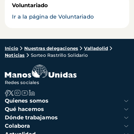
Voluntariado
Ir a la página de Voluntariado
Ruta
Inicio
Nuestras delegaciones
Valladolid
Noticias
Sorteo Rastrillo Solidario
de
navegación
Redes sociales
Navegación
Quienes somos
principal
Qué hacemos
Dónde trabajamos
Colabora